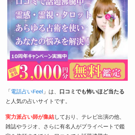
「
電話占いFeel
」は、
口コミでも怖いほど当たる
と人気の占いサイトです。
実力派占い師が集結
しており、テレビ出演の他、
雑誌やラジオ、さらに有名人がプライベートで鑑