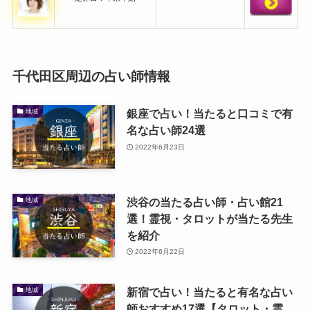
千代田区周辺の占い師情報
銀座で占い！当たると口コミで有
地域
名な占い師24選
2022年6月23日
渋谷の当たる占い師・占い館21
地域
選！霊視・タロットが当たる先生
を紹介
2022年6月22日
新宿で占い！当たると有名な占い
地域
師おすすめ17選【タロット・霊