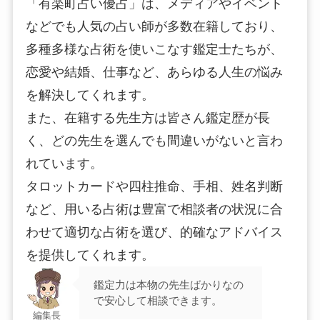
「有楽町占い優占」は、メディアやイベント
などでも人気の占い師が多数在籍しており、
多種多様な占術を使いこなす鑑定士たちが、
恋愛や結婚、仕事など、あらゆる人生の悩み
を解決してくれます。
また、在籍する先生方は皆さん鑑定歴が長
く、どの先生を選んでも間違いがないと言わ
れています。
タロットカードや四柱推命、手相、姓名判断
など、用いる占術は豊富で相談者の状況に合
わせて適切な占術を選び、的確なアドバイス
を提供してくれます。
鑑定力は本物の先生ばかりなの
で安心して相談できます。
編集長