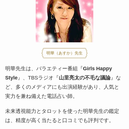
明華（あすか）先生
明華先生は、バラエティー番組『
Girls Happy
Style
』、TBSラジオ『
山里亮太の不毛な議論
』な
ど、多くのメディアにも出演経験があり、人気と
実力を兼ね備えた電話占い師。
未来透視能力とタロットを使った明華先生の鑑定
は、精度が高く当たると口コミでも評判です。