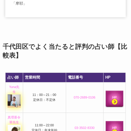
「摩耶」
千代田区でよく当たると評判の占い師【比
較表】
占い師
営業時間
電話番号
HP
Yuna先
生
11：00～21：00
070-2689-0106
HP
定休日：不定休
真理亜令
翠先生
11:00～22:00
03-3502-8330
HP
定休日：年末年始