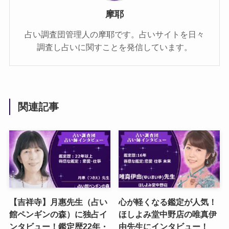
摩耶
占い調査団管理人の摩耶です。占いサイトを日々
調査し占いに関すことを発信しています。
関連記事
【吉祥寺】月惠先生（占い
心が軽くなる鑑定が人気！
館ペンギンの森）に独占イ
ほしよみ堂中野店の唯真伊
ンタビュー！鑑定歴22年・
由先生にインタビュー！