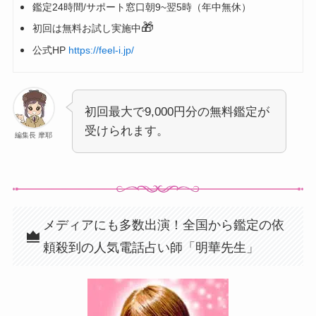
鑑定24時間/サポート窓口朝9~翌5時（年中無休）
🎁
初回は無料お試し実施中
公式HP
https://feel-i.jp/
初回最大で9,000円分の無料鑑定が
受けられます。
編集長 摩耶
メディアにも多数出演！全国から鑑定の依
頼殺到の人気電話占い師「明華先生」