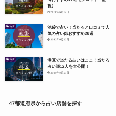
視】
2022年6月17日
池袋で占い！当たると口コミで人
地域
気の占い師おすすめ26選
2022年6月22日
港区で当たる占いはここ！当たる
地域
占い師12人を大公開！
2020年8月17日
47都道府県から占い店舗を探す