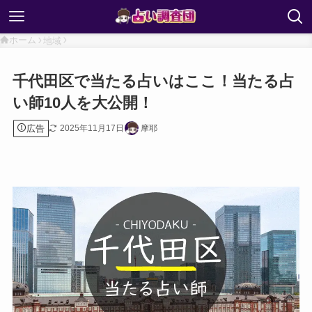
ホーム
地域
千代田区で当たる占いはここ！当たる占
い師10人を大公開！
広告
2025年11月17日
摩耶