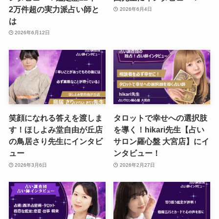
2万件超の実力派占い師と
2026年6月4日
は
2026年6月12日
笑顔になれる答えを渡しま
タロットで幸せへの選択肢
す！ほしよみ堂自由が丘店
を導く！hikari先生【占い
の鳥居さり先生にインタビ
サロン羅心盤 大宮店】にイ
ュー
ンタビュー！
2026年3月6日
2026年2月27日