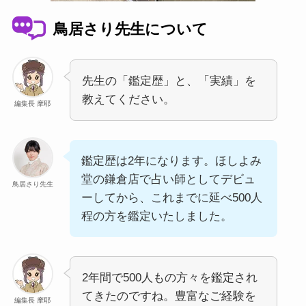
鳥居さり先生について
先生の「鑑定歴」と、「実績」を
教えてください。
編集長 摩耶
鑑定歴は2年になります。ほしよみ
堂の鎌倉店で占い師としてデビュ
鳥居さり先生
ーしてから、これまでに延べ500人
程の方を鑑定いたしました。
2年間で500人もの方々を鑑定され
てきたのですね。豊富なご経験を
編集長 摩耶