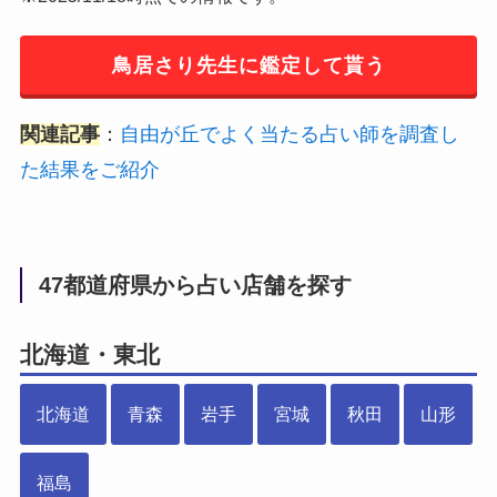
鳥居さり先生に鑑定して貰う
関連記事
：
自由が丘でよく当たる占い師を調査し
た結果をご紹介
47都道府県から占い店舗を探す
北海道・東北
北海道
青森
岩手
宮城
秋田
山形
福島