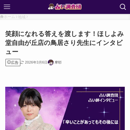
ホーム
地域
笑顔になれる答えを渡します！ほしよみ
堂自由が丘店の鳥居さり先生にインタビ
ュー
広告
2026年3月6日
摩耶