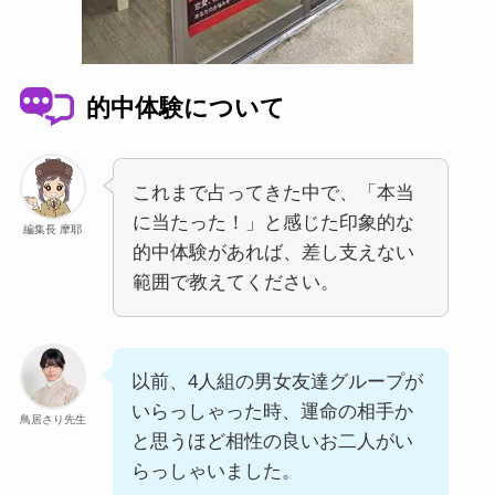
的中体験について
これまで占ってきた中で、「本当
に当たった！」と感じた印象的な
編集長 摩耶
的中体験があれば、差し支えない
範囲で教えてください。
以前、4人組の男女友達グループが
いらっしゃった時、運命の相手か
鳥居さり先生
と思うほど相性の良いお二人がい
らっしゃいました。