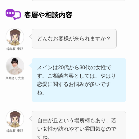
客層や相談内容
どんなお客様が来られますか？
編集長 摩耶
メインは20代から30代の女性で
す。ご相談内容としては、やはり
鳥居さり先生
恋愛に関するお悩みが多いです
ね。
自由が丘という場所柄もあり、若
い女性が訪れやすい雰囲気なので
編集長 摩耶
すね。