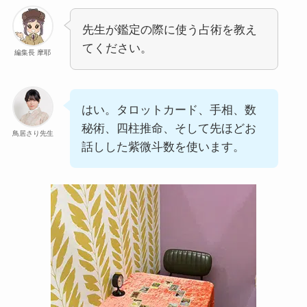
先生が鑑定の際に使う占術を教え
てください。
編集長 摩耶
はい。タロットカード、手相、数
秘術、四柱推命、そして先ほどお
鳥居さり先生
話しした紫微斗数を使います。