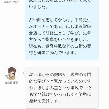
風水などの本は昔から好きで見て
鳥居さり先生
いました。
占い師を志してからは、中島先生
がオーナーである、ほしよみ堂鎌
倉店にて研修生として学び、先輩
方からご指導をいただきました。
現在も、紫微斗数などの占術の習
得と研鑽に励んでいます。
幼い頃からの興味が、現在の専門
的な学びへと繋がっているのです
編集長 摩耶
ね。ほしよみ堂という環境で、今
も学び続けていらっしゃる姿勢に
感銘を受けます。