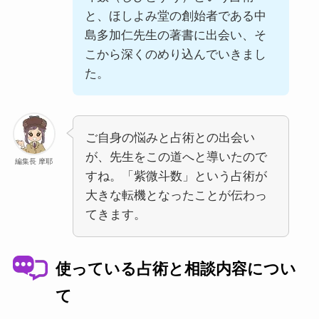
と、ほしよみ堂の創始者である中
島多加仁先生の著書に出会い、そ
こから深くのめり込んでいきまし
た。
ご自身の悩みと占術との出会い
が、先生をこの道へと導いたので
編集長 摩耶
すね。「紫微斗数」という占術が
大きな転機となったことが伝わっ
てきます。
使っている占術と相談内容につい
て