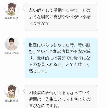
占い師として活動する中で、どの
ような瞬間に喜びややりがいを感
編集長 摩耶
じますか？
鑑定にいらっしゃった時、暗い顔
をしていたご相談者様の不安が減
鳥居さり先生
り、最終的には笑顔でお帰りにな
るのを見られると、とても嬉しく
感じます。
相談者の表情が明るくなっていく
瞬間は、先生にとっても何よりの
編集長 摩耶
喜びなのですね。