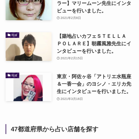
ラー】マリームーン先生にインタ
ビューを行いました。
2021年2月8日
【築地占いカフェＳＴＥＬＬＡ
地域
ＰＯＬＡＲＥ】朝霧風雅先生にイ
ンタビューを行いました。
2021年2月15日
東京・阿佐ヶ谷「アトリエ水瓶座
地域
＆一香一会」のヨシノ・エリカ先
生にインタビューを行いました。
2021年3月16日
47都道府県から占い店舗を探す