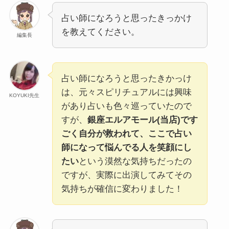
占い師になろうと思ったきっかけ
を教えてください。
編集長
占い師になろうと思ったきかっけ
は、元々スピリチュアルには興味
KOYUKI先生
があり占いも色々巡っていたので
すが、
銀座エルアモール(当店)です
ごく自分が救われて、ここで占い
師になって悩んでる人を笑顔にし
たい
という漠然な気持ちだったの
ですが、実際に出演してみてその
気持ちが確信に変わりました！