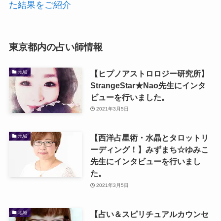
た結果をご紹介
東京都内の占い師情報
【ヒプノアストロロジー研究所】
地域
StrangeStar★Nao先生にインタ
ビューを行いました。
2021年3月5日
【西洋占星術・水晶とタロットリ
地域
ーディング！】みずまち☆ゆみこ
先生にインタビューを行いまし
た。
2021年3月5日
【占い＆スピリチュアルカウンセ
地域