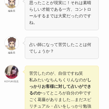
思ったことが現実に！それは素晴
らしい才能である一方、コントロ
編集長
ールするまでは大変だったのです
ね。
占い師になって苦労したことは何
でしょうか？
編集長
苦労したのが、自信ですね笑
私みたいなちんちくりんなのが
し
KOYUKI先生
っかりお客様に対して占いができ
るのか
ってところが自分の中です
ごく葛藤がありました…まだスピ
リチュアル・占いをしっかり勉強