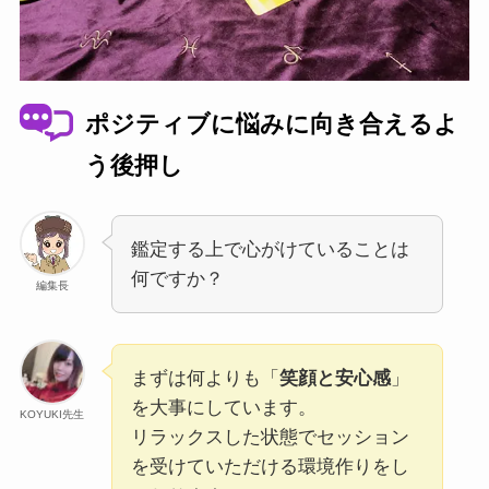
ポジティブに悩みに向き合えるよ
う後押し
鑑定する上で心がけていることは
何ですか？
編集長
まずは何よりも「
笑顔と安心感
」
を大事にしています。
KOYUKI先生
リラックスした状態でセッション
を受けていただける環境作りをし