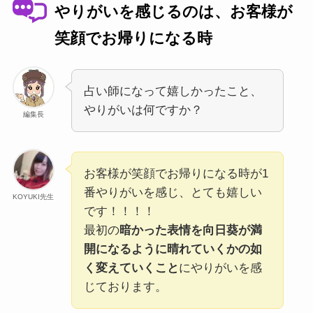
やりがいを感じるのは、お客様が
笑顔でお帰りになる時
占い師になって嬉しかったこと、
やりがいは何ですか？
編集長
お客様が笑顔でお帰りになる時が1
番やりがいを感じ、とても嬉しい
KOYUKI先生
です！！！！
最初の
暗かった表情を向日葵が満
開になるように晴れていくかの如
く変えていくこと
にやりがいを感
じております。