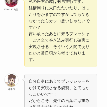
私の座右の銘は
有言実行
です。
結構周りに大口たたいたり、はっ
KOYUKI先生
たりをかますのですが…でもでき
なかったらカッコ悪いじゃないで
すか？
言い放ったあとに来るプレッシャ
ーごと全て巻き込み実行し確実に
実現させる！そういう人間であり
たいと常日頃から考えておりま
す。
自分自身にあえてプレッシャーを
かけて実現させる姿勢、とてもか
編集長
っこいいです！
だからこそ、先生の言葉には重み