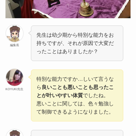
先生は幼少期から特別な能力をお
持ちですが、それが原因で大変だ
編集長
ったことはありましたか？
特別な能力ですか…しいて言うな
ら
良いことも悪いことも思ったこ
KOYUKI先生
とが叶いやすい体質
でしたね。
悪いことに関しては、色々勉強し
て制御できるようになりました。