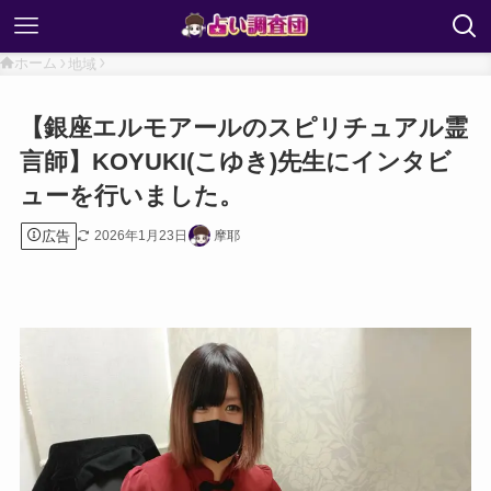
ホーム
地域
【銀座エルモアールのスピリチュアル霊
言師】KOYUKI(こゆき)先生にインタビ
ューを行いました。
広告
2026年1月23日
摩耶