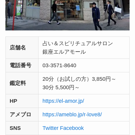
占い＆スピリチュアルサロン
店舗名
銀座エルアモール
電話番号
03-3571-8640
20分（お試しの方）3,850円～
鑑定料
30分 5,500円～
HP
https://el-amor.jp/
アメブロ
https://ameblo.jp/r-love8/
SNS
Twitter
Facebook