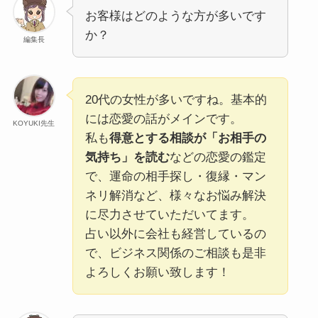
お客様はどのような方が多いです
か？
編集長
20代の女性が多いですね。基本的
には恋愛の話がメインです。
KOYUKI先生
私も
得意とする相談が「お相手の
気持ち」を読む
などの恋愛の鑑定
で、運命の相手探し・復縁・マン
ネリ解消など、様々なお悩み解決
に尽力させていただいてます。
占い以外に会社も経営しているの
で、ビジネス関係のご相談も是非
よろしくお願い致します！