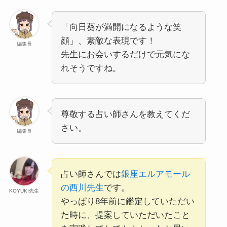
「向日葵が満開になるような笑
顔」、素敵な表現です！
編集長
先生にお会いするだけで元気にな
れそうですね。
尊敬する占い師さんを教えてくだ
さい。
編集長
占い師さんでは
銀座エルアモール
の西川先生
です。
KOYUKI先生
やっぱり8年前に鑑定していただい
た時に、提案していただいたこと