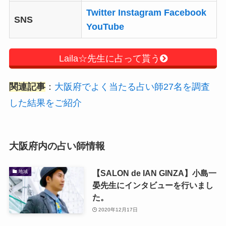
Twitter
Instagram
Facebook
SNS
YouTube
Laila☆先生に占って貰う
関連記事
：
大阪府でよく当たる占い師27名を調査
した結果をご紹介
大阪府内の占い師情報
【SALON de IAN GINZA】小島一
地域
晏先生にインタビューを行いまし
た。
2020年12月17日