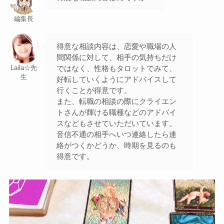
編集長
得意な相談内容は、恋愛や職場の人
間関係に対して、相手の気持ちだけ
ではなく、性格もタロットでみて、
Laila☆先
生
好転していくようにアドバイスして
行くことが得意です。
また、転職の相談の際にクライエン
トさんが輝ける職種などのアドバイ
スなどもさせていただいています。
音信不通の相手へいつ連絡したら連
絡がつくかどうか、時期を見るのも
得意です。