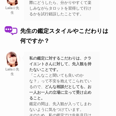
際にどうしたら、分かりやすくて楽
しみながらタロットを習得して行け
Laila☆先
生
るかを試行錯誤したことです。
先生の鑑定スタイルやこだわりは
何ですか？
私の鑑定に対するこだわりは、クラ
イエントさんに対して、先入観を持
たないことです。
Laila☆先
生
「こんなこと聞いても良いのか
な？」って不安を抱えてこられてい
るので、
どんな相談だとしても、お
一人お一人の立場に立って受け止め
ること。
鑑定の間は、先入観が入ってしまわ
ないように気をつけています。
そのため、私の鑑定では生年月日は