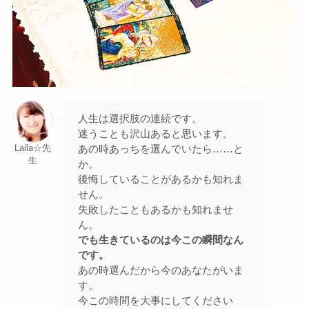
人生は選択肢の連続です。
迷うことも沢山あると思います。
あの時あっちを選んでいたら……と
Laila☆先
生
か。
後悔していることがあるかも知れま
せん。
失敗したこともあるかも知れませ
ん。
でも生きているのは今この瞬間なん
です。
あの時選んだから今のあなたがいま
す。
今この時間を大事にしてください