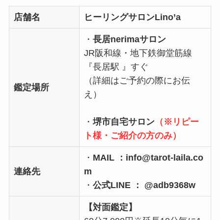
店舗名
ヒーリングサロンLino’a
・
長居nerimaサロン
JR阪和線・地下鉄御堂筋線
『長居駅 』すぐ
（詳細はご予約の際にお伝
鑑定場所
え）
・
堺市自宅サロン
（※リピー
ト様・ご紹介の方のみ）
・
MAIL ：info@tarot-laila.co
連絡先
m
・
公式LINE ： @adb9368w
【対面鑑定】