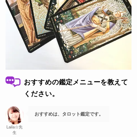
おすすめの鑑定メニューを教えて
ください。
おすすめは、タロット鑑定です。
Laila☆先
生