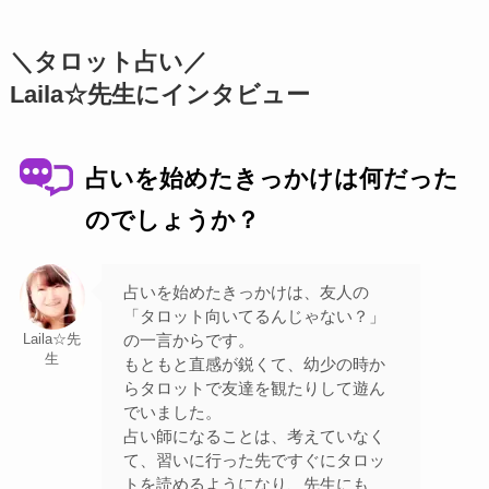
＼タロット占い／
Laila☆先生にインタビュー
占いを始めたきっかけは何だった
のでしょうか？
占いを始めたきっかけは、友人の
「タロット向いてるんじゃない？」
の一言からです。
Laila☆先
生
もともと直感が鋭くて、幼少の時か
らタロットで友達を観たりして遊ん
でいました。
占い師になることは、考えていなく
て、習いに行った先ですぐにタロッ
トを読めるようになり、先生にも