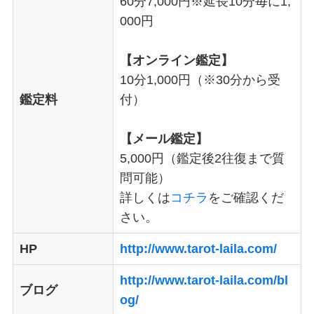
60分7,000円※延長10分毎に1,
000円
【オンライン鑑定】
10分1,000円（※30分から受
鑑定料
付）
【メール鑑定】
5,000円（鑑定後2往復まで質
問可能）
詳しくは
コチラ
をご確認くだ
さい。
HP
http://www.tarot-laila.com/
http://www.tarot-laila.com/bl
ブログ
og/