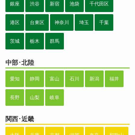
銀座
渋谷
新宿
池袋
千代田区
港区
台東区
神奈川
埼玉
千葉
茨城
栃木
群馬
中部･北陸
愛知
静岡
富山
石川
新潟
福井
長野
山梨
岐阜
関西･近畿