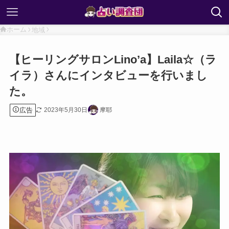
ホーム
地域
【ヒーリングサロンLino’a】Laila☆（ラ
イラ）さんにインタビューを行いまし
た。
広告
2023年5月30日
摩耶