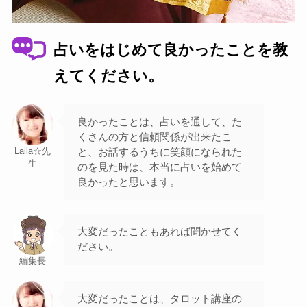
占いをはじめて良かったことを教
えてください。
良かったことは、占いを通して、た
くさんの方と信頼関係が出来たこ
と、お話するうちに笑顔になられた
Laila☆先
生
のを見た時は、本当に占いを始めて
良かったと思います。
大変だったこともあれば聞かせてく
ださい。
編集長
大変だったことは、タロット講座の