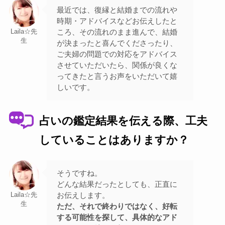
最近では、復縁と結婚までの流れや
時期・アドバイスなどお伝えしたと
ころ、その流れのまま進んで、結婚
Laila☆先
生
が決まったと喜んでくださったり、
ご夫婦の問題での対応をアドバイス
させていただいたら、関係が良くな
ってきたと言うお声をいただいて嬉
しいです。
占いの鑑定結果を伝える際、工夫
していることはありますか？
そうですね。
どんな結果だったとしても、正直に
お伝えします。
Laila☆先
生
ただ、それで終わりではなく、好転
する可能性を探して、具体的なアド