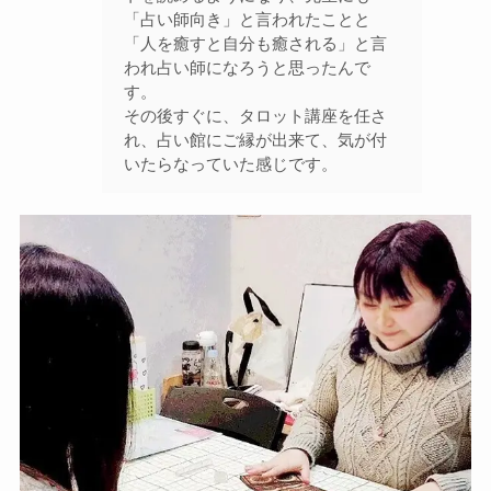
「占い師向き」と言われたことと
「人を癒すと自分も癒される」と言
われ占い師になろうと思ったんで
す。
その後すぐに、タロット講座を任さ
れ、占い館にご縁が出来て、気が付
いたらなっていた感じです。