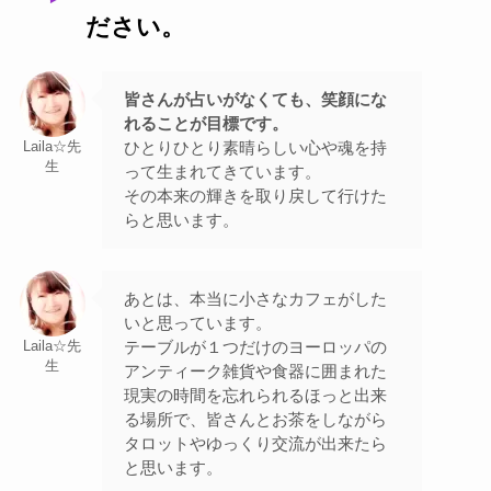
ださい。
皆さんが占いがなくても、笑顔にな
れることが目標です。
ひとりひとり素晴らしい心や魂を持
Laila☆先
生
って生まれてきています。
その本来の輝きを取り戻して行けた
らと思います。
あとは、本当に小さなカフェがした
いと思っています。
テーブルが１つだけのヨーロッパの
Laila☆先
生
アンティーク雑貨や食器に囲まれた
現実の時間を忘れられるほっと出来
る場所で、皆さんとお茶をしながら
タロットやゆっくり交流が出来たら
と思います。