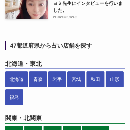
ヨミ先生にインタビューを行いま
した。
2021年2月24日
47都道府県から占い店舗を探す
北海道・東北
北海道
青森
岩手
宮城
秋田
山形
福島
関東・北関東