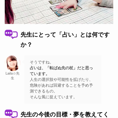
先生にとって「占い」とは何です
か？
そうですね。
占いは、「転ばぬ先の杖」だと思っ
ています。
Laila☆先
生
人生の選択肢や可能性を拡げたり、
危険があれば回避することを予め予
測できるもの。
そんな風に捉えています。
先生の今後の目標・夢を教えてく