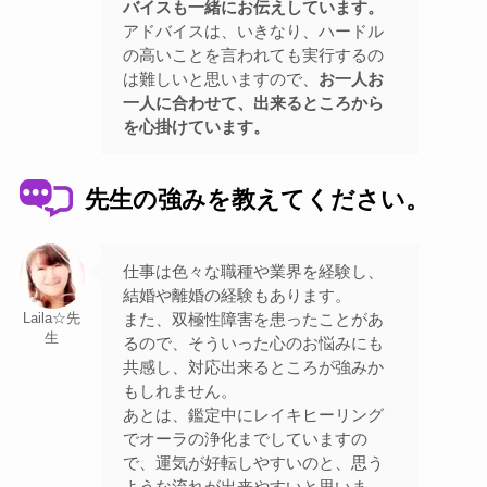
バイスも一緒にお伝えしています。
アドバイスは、いきなり、ハードル
の高いことを言われても実行するの
は難しいと思いますので、
お一人お
一人に合わせて、出来るところから
を心掛けています。
先生の強みを教えてください。
仕事は色々な職種や業界を経験し、
結婚や離婚の経験もあります。
また、双極性障害を患ったことがあ
Laila☆先
生
るので、そういった心のお悩みにも
共感し、対応出来るところが強みか
もしれません。
あとは、鑑定中にレイキヒーリング
でオーラの浄化までしていますの
で、運気が好転しやすいのと、思う
ような流れが出来やすいと思いま