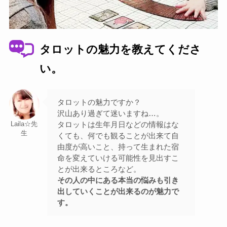
タロットの魅力を教えてくださ
い。
タロットの魅力ですか？
沢山あり過ぎて迷いますね…。
タロットは生年月日などの情報はな
Laila☆先
生
くても、何でも観ることが出来て自
由度が高いこと、持って生まれた宿
命を変えていける可能性を見出すこ
とが出来るところなど。
その人の中にある本当の悩みも引き
出していくことが出来るのが魅力で
す。