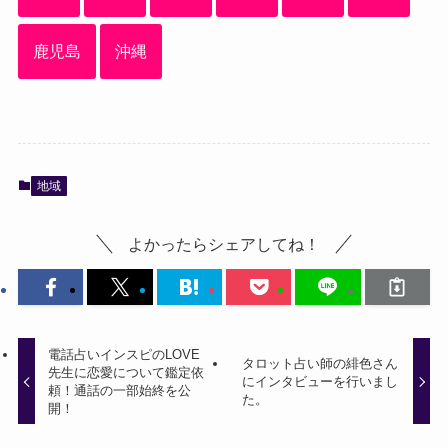
鹿児島
沖縄
地域
よかったらシェアしてね！
電話占いインスピのLOVE
タロット占い師の緋色さん
先生に恋愛について鑑定依
にインタビューを行いまし
頼！通話の一部始終を公
た。
開！