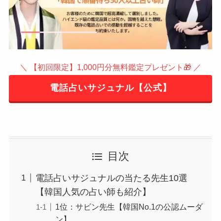
＼ 【初回限定】1,000円分無料鑑定プレゼント🎁 ／
電話占いサジュナル【公式】
目次
電話占いサジュナルの当たる先生10選
【韓国人気の占い師も紹介】
1位：サビン先生【韓国No.1の公認ムーダ
ン】