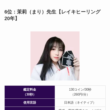
6位：茉莉（まり）先生【レイキヒーリング
20年】
鑑定料金
130コイン/30秒
（30秒）
（260円/分）
使用言語
日本語（ネイティブ）