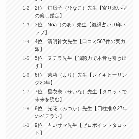
2位：灯凪子（ひなこ）先生【寄り添い型
の癒し鑑定】
3位：Noa（のあ）先生【復縁占い10年ト
ップ】
4位：清明神女先生【口コミ567件の実力
派】
5位：ヌテラ先生【傾聴力で本音を引き出
す】
6位：茉莉（まり）先生【レイキヒーリン
グ20年】
7位：星衣奈（せいな）先生【タロットで
未来を読む】
8位：光花（みつか）先生【四柱推命27年
のベテラン】
9位：占いサマ先生【ゼロポイントタロッ
ト】