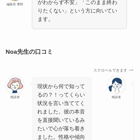
がわからず不安」「このまま終わ
編集長 摩耶
りたくない」という方に向いてい
ます。
Noa先生の口コミ
スクロールできます
現状から何で知って
るの？！ってくらい
相談者
相談者
状況を言い当ててく
れました。彼の本音
を直接聞いているみ
たいで心が落ち着き
ました。性格や傾向