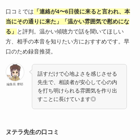
口コミでは
「連絡が4〜6日後に来ると言われ、本
当にその通りに来た」「温かい雰囲気で慰めにな
る」
と評判。温かい傾聴力で話を聞いてほしい
方、相手の本音を知りたい方におすすめです。早
口のため録音推奨。
話すだけで心地よさを感じさせる
先生で、相談者が安心して心の内
編集長 摩耶
を打ち明けられる雰囲気を作り出
すことに長けています◎
ヌテラ先生の口コミ