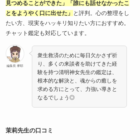
見つめることができた」「誰にも話せなかったこ
とをようやく口に出せた」
と評判。心の整理をし
たい方、現実をハッキリ知りたい方におすすめ。
チャット鑑定も対応しています。
衆生救済のために毎日欠かさず祈
り、多くの来談者を助けてきた経
編集長 摩耶
験を持つ清明神女先生の鑑定は、
根本的な解決と、魂からの癒しを
求める方にとって、力強い導きと
なるでしょう◎
茉莉先生の口コミ