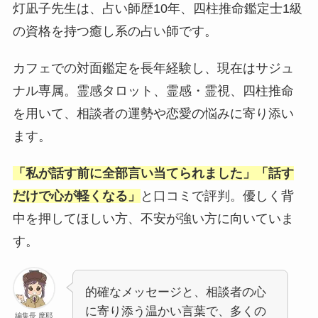
灯凪子先生は、占い師歴10年、四柱推命鑑定士1級
の資格を持つ癒し系の占い師です。
カフェでの対面鑑定を長年経験し、現在はサジュ
ナル専属。霊感タロット、霊感・霊視、四柱推命
を用いて、相談者の運勢や恋愛の悩みに寄り添い
ます。
「私が話す前に全部言い当てられました」「話す
だけで心が軽くなる」
と口コミで評判。優しく背
中を押してほしい方、不安が強い方に向いていま
す。
的確なメッセージと、相談者の心
に寄り添う温かい言葉で、多くの
編集長 摩耶