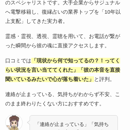
のスペシャリストです。大手企業からサジュナル
へ電撃移籍し、復縁占いの業界トップを「10年以
上支配」してきた実力者。
霊感・霊視、透視、霊聴を用いて、お電話が繋が
った瞬間から彼の魂に直接アクセスします。
口コミでは
「現状から何で知ってるの？！ってく
らい状況を言い当ててくれた」「彼の本音を直接
聞いているみたいで心が落ち着いた」
と評判。
連絡が止まっている、気持ちがわからず不安、こ
のまま終わりたくない方におすすめです。
「連絡が止まっている」「気持ち