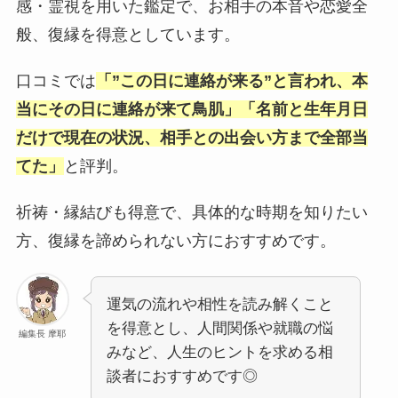
感・霊視を用いた鑑定で、お相手の本音や恋愛全
般、復縁を得意としています。
口コミでは
「”この日に連絡が来る”と言われ、本
当にその日に連絡が来て鳥肌」「名前と生年月日
だけで現在の状況、相手との出会い方まで全部当
てた」
と評判。
祈祷・縁結びも得意で、具体的な時期を知りたい
方、復縁を諦められない方におすすめです。
運気の流れや相性を読み解くこと
を得意とし、人間関係や就職の悩
編集長 摩耶
みなど、人生のヒントを求める相
談者におすすめです◎