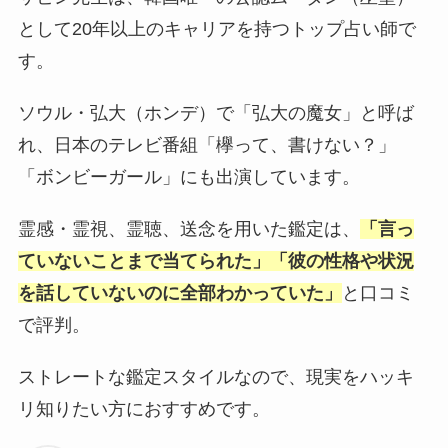
として20年以上のキャリアを持つトップ占い師で
す。
ソウル・弘大（ホンデ）で「弘大の魔女」と呼ば
れ、日本のテレビ番組「欅って、書けない？」
「ボンビーガール」にも出演しています。
霊感・霊視、霊聴、送念を用いた鑑定は、
「言っ
ていないことまで当てられた」「彼の性格や状況
を話していないのに全部わかっていた」
と口コミ
で評判。
ストレートな鑑定スタイルなので、現実をハッキ
リ知りたい方におすすめです。