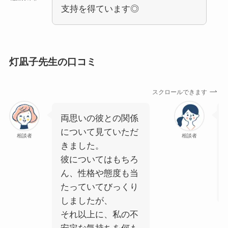
支持を得ています◎
灯凪子先生の口コミ
スクロールできます
両思いの彼との関係
について見ていただ
相談者
相談者
きました。
彼についてはもちろ
ん、性格や態度も当
たっていてびっくり
しましたが、
それ以上に、私の不