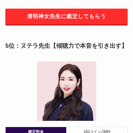
清明神女先生に鑑定してもらう
5位：ヌテラ先生【傾聴力で本音を引き出す】
鑑定料金
160コイン/30秒