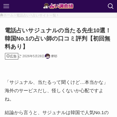
ホーム
電話占い
占いサイト一覧
電話占いサジュナルの当たる先生10選！
韓国No.1の占い師の口コミ評判【初回無
料あり】
広告
2026年5月28日
摩耶
「サジュナル、当たるって聞くけど…本当かな」
海外のサービスだし、怪しくないか心配ですよ
ね。
結論から言うと、サジュナルは韓国で人気No.1の