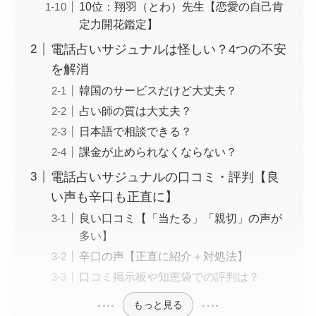
10位：翔羽（とわ）先生【恋愛の自己肯
定力開花鑑定】
電話占いサジュナルは怪しい？4つの不安
を解消
韓国のサービスだけど大丈夫？
占い師の質は大丈夫？
日本語で相談できる？
課金が止められなくならない？
電話占いサジュナルの口コミ・評判【良
い声も辛口も正直に】
良い口コミ【「当たる」「親切」の声が
多い】
辛口の声【正直に紹介＋対処法】
口コミ掲示板や知恵袋での評判は？
もっと見る