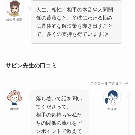
人生、相性、相手の本音や人間関
係の葛藤など、多岐にわたる悩み
編集長 摩耶
に具体的な解決策を導き出すこと
で、多くの支持を得ています◎
サビン先生の口コミ
スクロールできます
落ち着いて話を聞い
てくださって、
相談者
相談者
相手の気持ちや私た
ちの関係の流れをピ
ンポイントで教えて