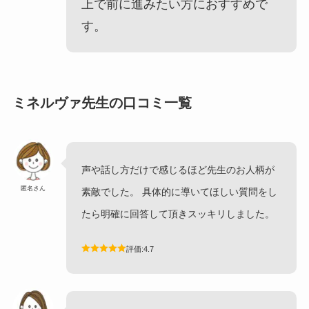
上で前に進みたい方におすすめで
す。
ミネルヴァ
先生の口コミ一覧
声や話し方だけで感じるほど先生のお人柄が
匿名さん
素敵でした。 具体的に導いてほしい質問をし
たら明確に回答して頂きスッキリしました。
評価:4.7