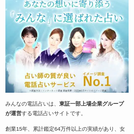
みんなの電話占いは、
東証一部上場企業グループ
が運営
する電話占いサイトです。
創業15年、累計鑑定64万件以上の実績があり、女