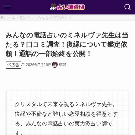
ホーム
電話占い
みんなの電話占い
みんなの電話占いのミネルヴァ先生は当
たる？口コミ調査！復縁について鑑定依
頼！通話の一部始終を公開！
広告
2026年7月16日
摩耶
クリスタルで未来を視るミネルヴァ先生。
復縁や不倫など難しい恋愛相談を得意とす
る、みんなの電話占いの実力派占い師で
す。