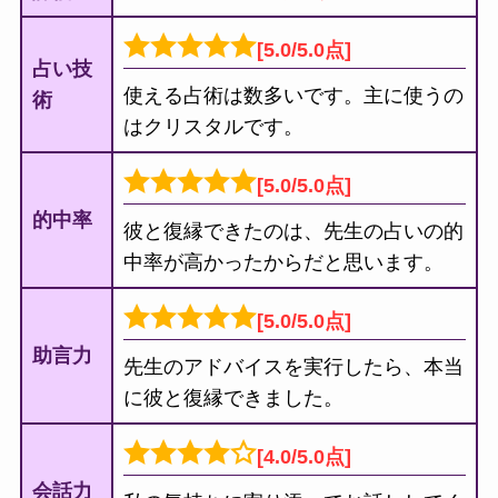
[5.0/5.0点]
占い技
使える占術は数多いです。主に使うの
術
はクリスタルです。
[5.0/5.0点]
的中率
彼と復縁できたのは、先生の占いの的
中率が高かったからだと思います。
[5.0/5.0点]
助言力
先生のアドバイスを実行したら、本当
に彼と復縁できました。
[4.0/5.0点]
会話力