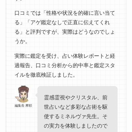
口コミでは「性格や状況を的確に言い当て
る」「アゲ鑑定なしで正直に伝えてくれ
る」と評判ですが、実際はどうなのでしょ
うか。
実際に鑑定を受け、占い体験レポートと経
過報告、口コミ分析から的中率と鑑定スタ
イルを徹底検証しました。
霊感霊視やクリスタル、前
編集長 摩耶
世占いなど多彩な占術を駆
使するミネルヴァ先生。そ
の実力を体験しましたので