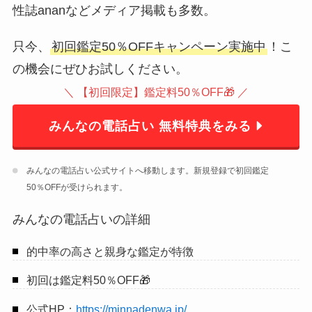
性誌ananなどメディア掲載も多数。
只今、
初回鑑定50％OFFキャンペーン実施中
！こ
の機会にぜひお試しください。
＼ 【初回限定】鑑定料50％OFF🎁 ／
みんなの電話占い 無料特典をみる
みんなの電話占い公式サイトへ移動します。新規登録で初回鑑定
50％OFFが受けられます。
みんなの電話占いの詳細
的中率の高さと親身な鑑定が特徴
初回は鑑定料50％OFF🎁
公式HP：
https://minnadenwa.jp/