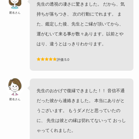
先生の透視の凄さに驚きました。 だから、気
匿名さん
持ちが落ちつき、 次の行動にでれます。 ま
た、鑑定した後、先生とご縁が頂いてから、
運がむいて来る事が数々あります。以前とや
はり、違うとはっきりわかります。
評価:5.0
先生のおかげで復縁できました！！ 音信不通
匿名さん
だった彼から連絡きました。 本当にありがと
うございます。 もうダメだと思っていたの
に、 先生は彼との縁は切れてないって おっし
ゃってくれました。