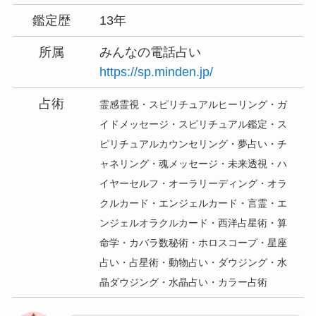
鑑定歴
13年
所属
みんなの電話占い
https://sp.minden.jp/
占術
霊感霊視・スピリチュアルヒーリング・ガ
イドメッセージ・スピリチュアル鑑定・ス
ピリチュアルカウンセリング・夢占い・チ
ャネリング・魂メッセージ・未来透視・ハ
イヤーセルフ・オーラリーディング・オラ
クルカード・エンジェルカード・言霊・エ
ンジェルオラクルカード・西洋占星術・
算
命学・カバラ数秘術・ホロスコープ・星座
占い・占星術・動物占い・ダウジング・水
晶ダウジング・水晶占い・カラー占術