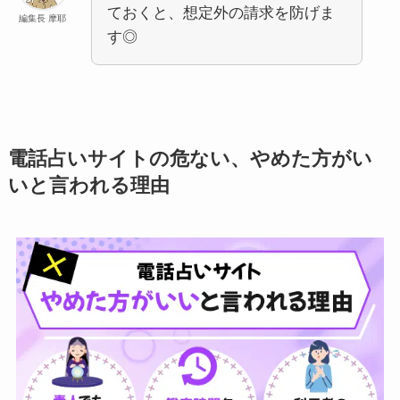
ておくと、想定外の請求を防げま
編集長 摩耶
す◎
電話占いサイトの危ない、やめた方がい
いと言われる理由