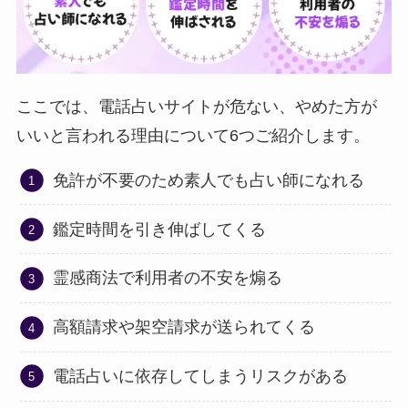
ここでは、電話占いサイトが危ない、やめた方が
いいと言われる理由について6つご紹介します。
免許が不要のため素人でも占い師になれる
鑑定時間を引き伸ばしてくる
霊感商法で利用者の不安を煽る
高額請求や架空請求が送られてくる
電話占いに依存してしまうリスクがある