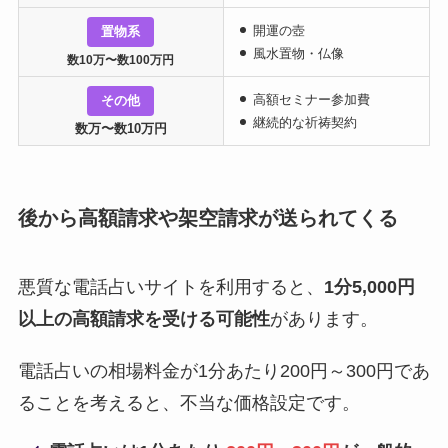
開運の壺
置物系
風水置物・仏像
数10万〜数100万円
高額セミナー参加費
その他
継続的な祈祷契約
数万〜数10万円
後から高額請求や架空請求が送られてくる
悪質な電話占いサイトを利用すると、
1分5,000円
以上の高額請求を受ける可能性
があります。
電話占いの相場料金が1分あたり200円～300円であ
ることを考えると、不当な価格設定です。