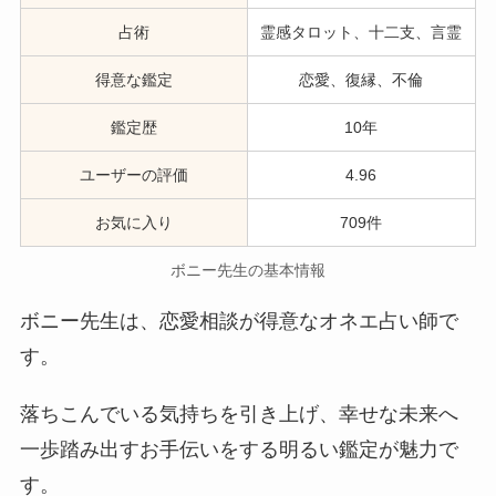
占術
霊感タロット、十二支、言霊
得意な鑑定
恋愛、復縁、不倫
鑑定歴
10年
ユーザーの評価
4.96
お気に入り
709件
ボニー先生の基本情報
ボニー先生は、恋愛相談が得意なオネエ占い師で
す。
落ちこんでいる気持ちを引き上げ、幸せな未来へ
一歩踏み出すお手伝いをする明るい鑑定が魅力で
す。