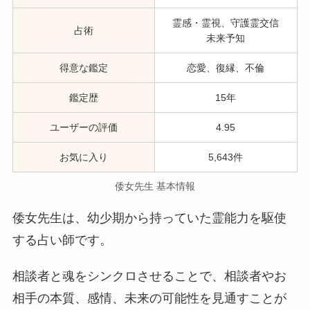
霊感・霊視、守護霊交信
占術
未来予知
得意な鑑定
恋愛、復縁、不倫
鑑定歴
15年
ユーザーの評価
4.95
お気に入り
5,643件
倭女先生 基本情報
倭女先生は、幼少期から持っていた霊能力を駆使
する占い師です。
相談者と魂をシンクロさせることで、相談者やお
相手の本質、感情、未来の可能性を見通すことが