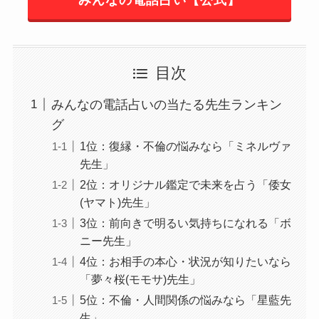
みんなの電話占い【公式】
目次
みんなの電話占いの当たる先生ランキン
グ
1位：復縁・不倫の悩みなら「ミネルヴァ
先生」
2位：オリジナル鑑定で未来を占う「倭女
(ヤマト)先生」
3位：前向きで明るい気持ちになれる「ボ
ニー先生」
4位：お相手の本心・状況が知りたいなら
「夢々桜(モモサ)先生」
5位：不倫・人間関係の悩みなら「星藍先
生」