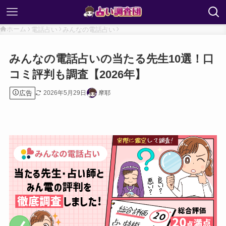
ホーム
電話占い
みんなの電話占い
みんなの電話占いの当たる先生10選！口
コミ評判も調査【2026年】
広告
2026年5月29日
摩耶