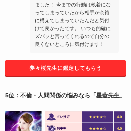
ました！ 今までの行動は執着にな
ってしまっていたから相手が余裕
に構えてしまっていたんだと気付
けて良かったです。 いつも的確に
ズバッと言ってくれるので自分の
良くないところに気付けます！
夢々桜先生に鑑定してもらう
5位：不倫・人間関係の悩みなら「星藍先生」
占い技術
★★★★☆
4.0
的中率
★★★★☆
4.0