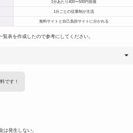
1分あたり400〜500円前後
1分ごとの従量制が主流
無料サイトと自己負担サイトに分かれる
金一覧表を作成したので参考にしてください。
話料です！
金は発生しない。