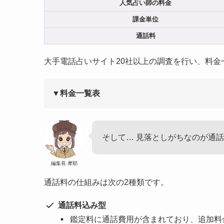
人気占い師の料金
課金単位
通話料
大手電話占いサイト20社以上の調査を行い、料
▼料金一覧表
そして… 見落としがちなのが通
編集長 摩耶
通話料の仕組みは次の2種類です。
通話料込み型
鑑定料に通話費用が含まれており、追加料