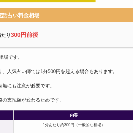
電話占い料金相場
300円前後
当たり
な相場です。
、人気占い師では1分500円を超える場合もあります。
有無にも注意が必要です。
際の支払額が変わるためです。
内容
1分あたり約300円（一般的な相場）