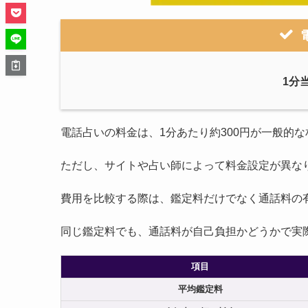
1分
電話占いの料金は、1分あたり約300円が一般的
ただし、サイトや占い師によって料金設定が異なり
費用を比較する際は、鑑定料だけでなく通話料の
同じ鑑定料でも、通話料が自己負担かどうかで実
項目
平均鑑定料