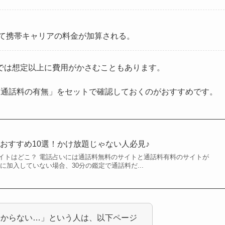
て携帯キャリアの料金が加算される。
では想定以上に費用がかさむこともあります。
「通話料の有無」をセットで確認しておくのがおすすめです。
おすすめ10選！かけ放題じゃない人必見♪
イトはどこ？ 電話占いには通話料無料のサイトと通話料有料のサイトが
に加入していない場合、30分の鑑定で通話料だ...
分からない…」という人は、以下ページ