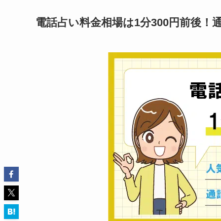
電話占い料金相場は1分300円前後！