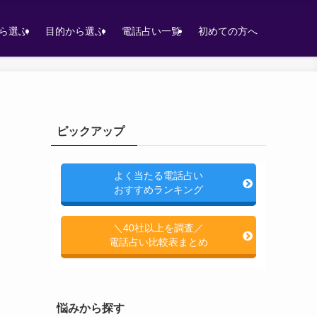
ら選ぶ
目的から選ぶ
電話占い一覧
初めての方へ
ピックアップ
よく当たる電話占い
おすすめランキング
＼40社以上を調査／
電話占い比較表まとめ
悩みから探す