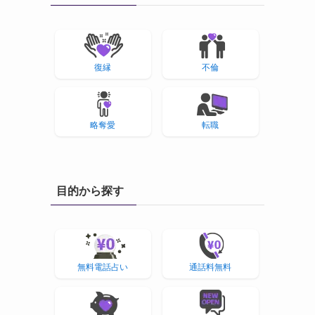
復縁
不倫
略奪愛
転職
目的から探す
無料電話占い
通話料無料