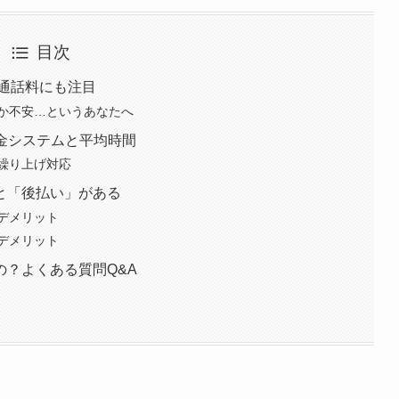
目次
！通話料にも注目
か不安…というあなたへ
料金システムと平均時間
繰り上げ対応
と「後払い」がある
デメリット
デメリット
？よくある質問Q&A