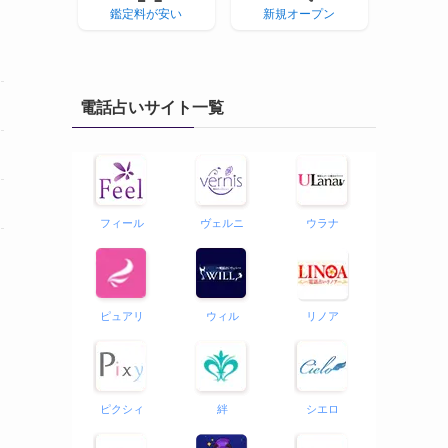
鑑定料が安い
新規オープン
電話占いサイト一覧
フィール
ヴェルニ
ウラナ
ピュアリ
ウィル
リノア
ピクシィ
絆
シエロ