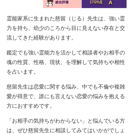
A
17/20点
総合評価
霊能家系に生まれた慈留（じる）先生は、強い霊
力を持ち、幼少のころから目に見えない存在と交
流してきた経験があります。
鑑定でも強い霊能力を活かして相談者やお相手の
魂の性質、性格、現状、を理解して気持ちや相性
を占います。
慈留先生は恋愛に関する悩み、中でも不倫や複雑
愛が得意で、誰にも言えない恋愛の悩みを抱える
方におすすめです。
「お相手の気持ちがわからない」と悩んでいる方
は、ぜひ慈留先生に相談してみてはいかがでしょ