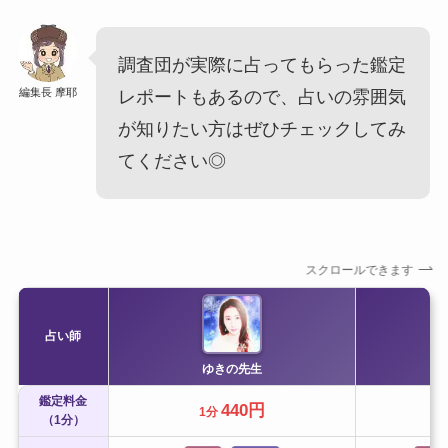
調査団が実際に占ってもらった鑑定
編集長 摩耶
レポートもあるので、占いの雰囲気
が知りたい方はぜひチェックしてみ
てください◎
スクロールできます
占い師
ゆきの先生
鑑定料金
440円
1分
（1分）