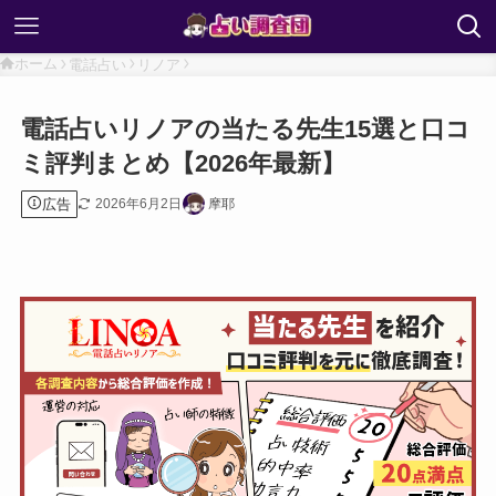
ホーム
電話占い
リノア
電話占いリノアの当たる先生15選と口コ
ミ評判まとめ【2026年最新】
広告
2026年6月2日
摩耶