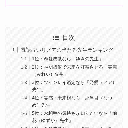
目次
電話占いリノアの当たる先生ランキング
1位：恋愛成就なら「ゆきの先生」
2位：神明憑依で未来を好転させる「美麗
（みれい）先生」
3位：ツインレイ鑑定なら「乃愛（ノア）
先生」
4位：霊感・未来視なら「那津目（なつ
め）先生」
5位：お相手の気持ちが知りたいなら「柚
花（ゆずか）先生」