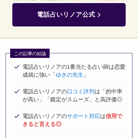
電話占いリノア公式
この記事の結論
電話占いリノアの1番当たる占い師は恋愛
成就に強い「
ゆきの先生
」
電話占いリノアの
口コミ評判
は「的中率
が高い」「鑑定がスムーズ」と高評価◎
電話占いリノアの
サポート対応
は
信用で
きると言える◎