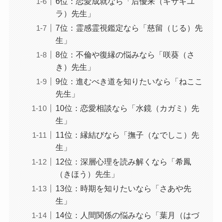
6位：恋愛成就なら「后優来（キサキユ
ラ）先生」
7位：霊感霊視鑑定なら「慈留（じる）先
生」
8位：不倫や復縁の悩みなら「咲葵（さ
き）先生」
9位：進むべき道を知りたいなら「ねここ
先生」
10位：恋愛相談なら「水鏡（カガミ）先
生」
11位：縁結びなら「撫子（なでしこ）先
生」
12位：深層心理を読み解くなら「希鳳
（きほう）先生」
13位：時期を知りたいなら「さあや先
生」
14位：人間関係の悩みなら「葉月（はづ