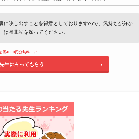
裏に映し出すことを得意としておりますので、気持ちが分か
には是非私を頼ってください。
初回4000円分無料
先生に占ってもらう