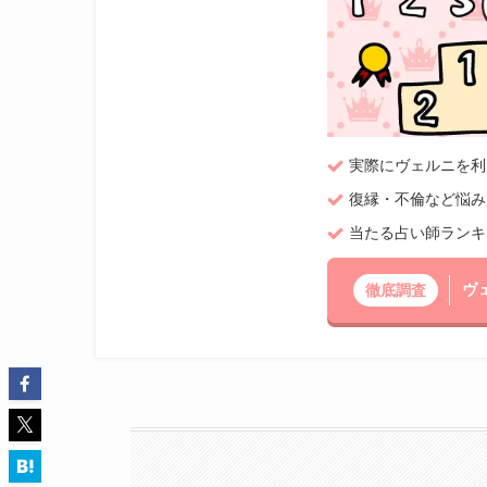
実際にヴェルニを利
復縁・不倫など悩み
当たる占い師ランキン
ヴ
徹底調査