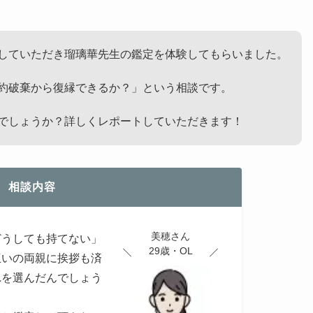
していただき瑠璃華先生の鑑定を体験してもらいました。
約破棄から復縁できるか？」という相談です。
でしょうか？詳しくレポートしていただきます！
相談内容
美穂さん
どうしても持てない」
29歳・OL
互いの両親に挨拶も済
れを選んだんでしょう