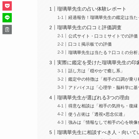
瑠璃華先生の占い体験レポート
経過報告！瑠璃華先生の鑑定は当た
瑠璃華先生の口コミ評価調査
公式サイト・口コミサイトでの評価
口コミ掲示板での評価
瑠璃華先生は当たる？口コミの分析
実際に鑑定を受けた瑠璃華先生の印
話し方は「穏やかで癒し系」
鑑定中の特徴は「相手の口調が乗り
アドバイスは「心理学・脳科学に基
瑠璃華先生が選ばれる3つの理由
得意な相談は「相手の気持ち・復縁
使う占術は「透視×思念伝達」
強みは「情報なしで相手の心を映像
瑠璃華先生に相談すべき人・向いて