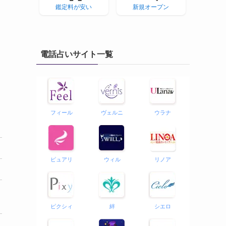
鑑定料が安い
新規オープン
電話占いサイト一覧
フィール
ヴェルニ
ウラナ
ピュアリ
ウィル
リノア
ピクシィ
絆
シエロ