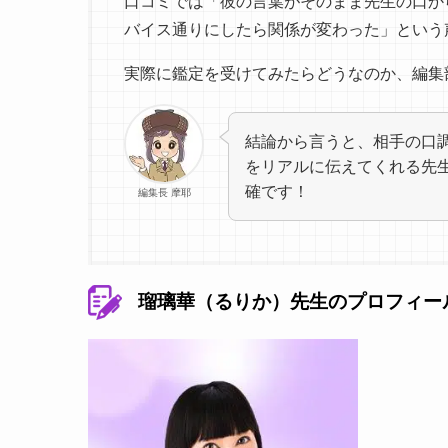
口コミでは「彼の言葉がそのまま先生の口か
バイス通りにしたら関係が変わった」という
実際に鑑定を受けてみたらどうなのか、編集
結論から言うと、相手の口
をリアルに伝えてくれる先
確です！
編集長 摩耶
瑠璃華（るりか）先生のプロフィー