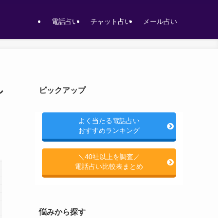
電話占い
チャット占い
メール占い
し
ピックアップ
よく当たる電話占い
おすすめランキング
＼40社以上を調査／
電話占い比較表まとめ
悩みから探す