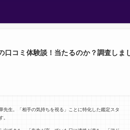
の口コミ体験談！当たるのか？調査しま
華先生。「相手の気持ちを視る」ことに特化した鑑定スタ
す。