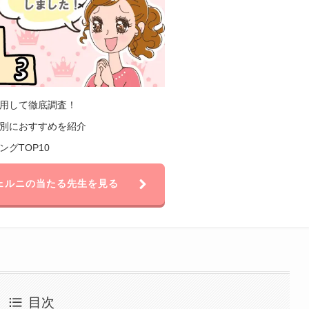
用して徹底調査！
別におすすめを紹介
グTOP10
ェルニの当たる先生を見る
目次