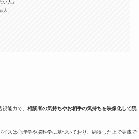
たい人」
る人」
透視能力で、
相談者の気持ちやお相手の気持ちを映像化して読
バイスは心理学や脳科学に基づいており、納得した上で実践で