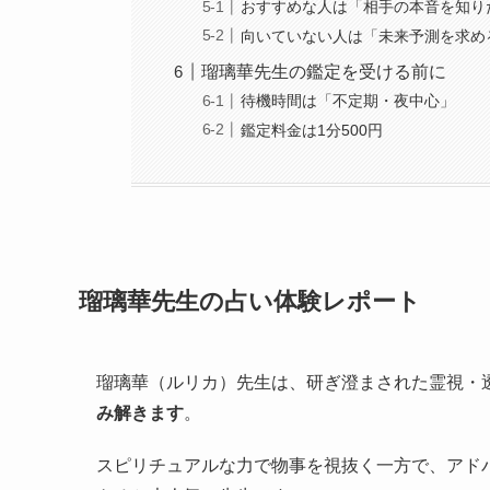
おすすめな人は「相手の本音を知り
向いていない人は「未来予測を求め
瑠璃華先生の鑑定を受ける前に
待機時間は「不定期・夜中心」
鑑定料金は1分500円
瑠璃華先生の占い体験レポート
瑠璃華（ルリカ）先生は、研ぎ澄まされた霊視・
み解きます
。
スピリチュアルな力で物事を視抜く一方で、アド