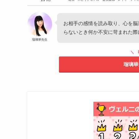
お相手の感情を読み取り、心を脳
らないとき何か不安に苛まれた際
瑠璃華先生
瑠璃華