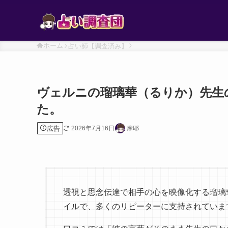
ホーム
占い師【調査済み】
ヴェルニの瑠璃華（るりか）先生
た。
広告
2026年7月16日
摩耶
透視と思念伝達で相手の心を映像化する瑠璃
イルで、多くのリピーターに支持されていま