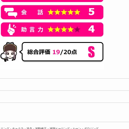
ネリング・チャクラ・送念・波動修正・遠隔ヒーリング・ルーン・ダウジング