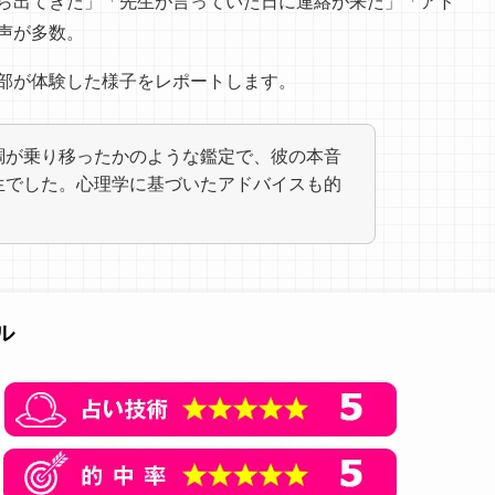
ら出てきた」「先生が言っていた日に連絡が来た」「アド
声が多数。
部が体験した様子をレポートします。
調が乗り移ったかのような鑑定で、彼の本音
生でした。心理学に基づいたアドバイスも的
ル