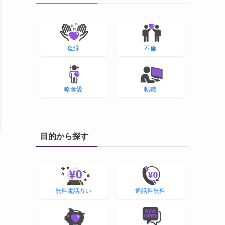
復縁
不倫
略奪愛
転職
目的から探す
無料電話占い
通話料無料