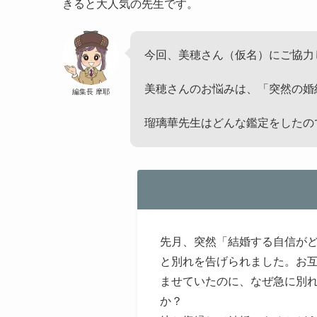
きると大人気の先生です。
今回、美穂さん（仮名）にご協力
美穂さんのお悩みは、「突然の婚
編集長 摩耶
瑠璃華先生はどんな鑑定をしたの
先月、突然「結婚する自信が
と別れを告げられました。お
ませていたのに、なぜ急に別
か？