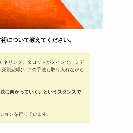
占術について教えてください。
チャネリング、タロットがメインで、ミデ
(死別悲嘆)ケアの手法も取り入れながら
解決に向かっていく』というスタンスで
セッションを行っています。