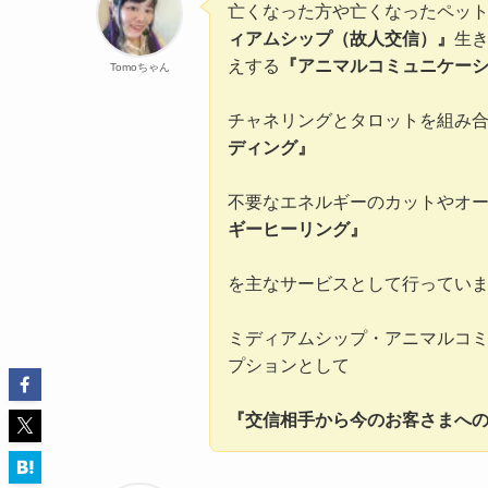
亡くなった方や亡くなったペッ
ィアムシップ（故人交信）』
生
えする
『アニマルコミュニケー
Tomoちゃん
チャネリングとタロットを組み
ディング』
不要なエネルギーのカットやオー
ギーヒーリング』
を主なサービスとして行ってい
ミディアムシップ・アニマルコ
プションとして
『交信相手から今のお客さまへ