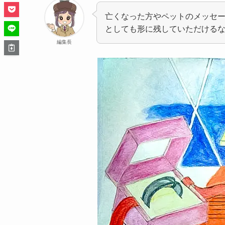
亡くなった方やペットのメッセ
としても形に残していただける
編集長