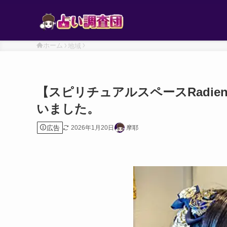
ホーム
地域
【スピリチュアルスペースRadien
いました。
広告
2026年1月20日
摩耶