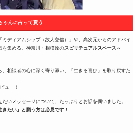
oちゃんに占って貰う
「ミディアムシップ（故人交信）」や、高次元からのアドバイ
気を集める、神奈川・相模原の
スピリチュアルスペース～
ら、相談者の心に深く寄り添い、「生きる喜び」を取り戻すた
タビュー！
えたいメッセージについて、たっぷりとお話を伺いました。
生きたい」と願う方は必見です！