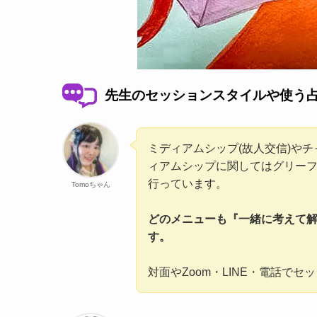
先生のセッションスタイルや使う
ミディアムシップ(故人交信)や
ィアムシップに関してはグリーフ
行っています。
Tomoちゃん
どのメニューも『一緒に考えて
す。
対面やZoom・LINE・電話で