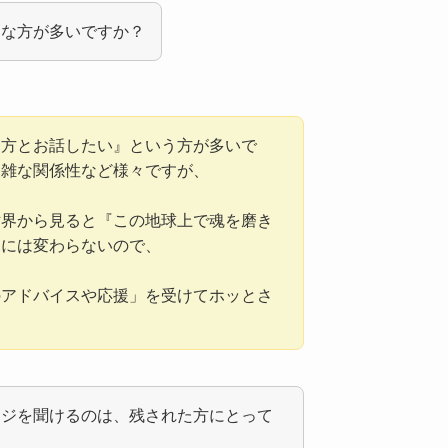
んな方が多いですか？
な方とお話したい』という方が多いで
複雑な関係性など様々ですが、
世界から見ると『この地球上で魂を磨き
とには変わらないので、
のアドバイスや応援」を受けてホッとさ
ージを聞けるのは、残された方にとって