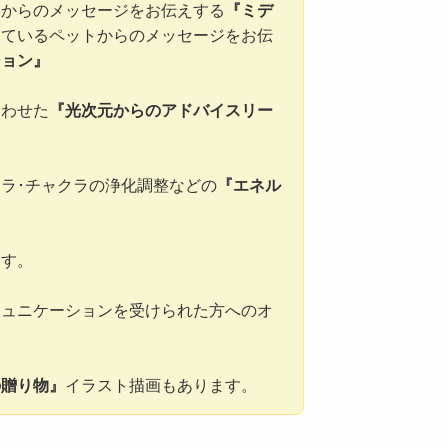
トからのメッセージをお伝えする
『ミデ
きているペットからのメッセージをお伝
ション』
合わせた
『光次元からのアドバイスリー
ラ･チャクラの浄化調整などの
『エネル
ます。
ミュニケーションを受けられた方へのオ
の贈り物』
イラスト描画もあります。