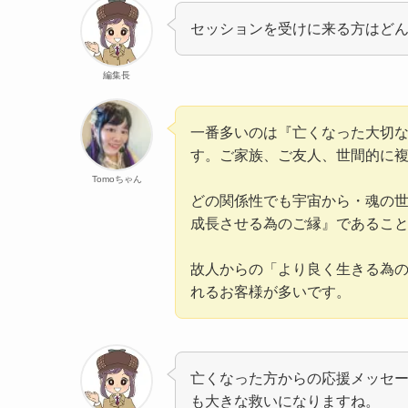
セッションを受けに来る方はど
編集長
一番多いのは『亡くなった大切
す。ご家族、ご友人、世間的に
Tomoちゃん
どの関係性でも宇宙から・魂の
成長させる為のご縁』であるこ
故人からの「より良く生きる為
れるお客様が多いです。
亡くなった方からの応援メッセ
も大きな救いになりますね。