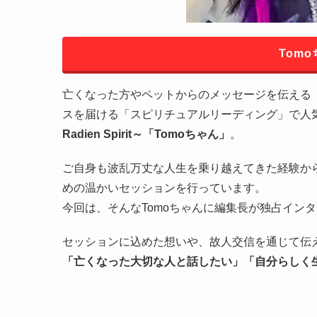
Tom
亡くなった方やペットからのメッセージを伝える
スを届ける「スピリチュアルリーディング」で人
Radien Spirit～「Tomoちゃん」
。
ご自身も波乱万丈な人生を乗り越えてきた経験か
めの温かいセッションを行っています。
今回は、そんなTomoちゃんに編集長が独占イン
セッションに込めた想いや、故人交信を通じて伝
「亡くなった大切な人と話したい」「自分らしく