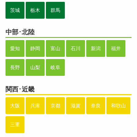
茨城
栃木
群馬
中部･北陸
愛知
静岡
富山
石川
新潟
福井
長野
山梨
岐阜
関西･近畿
大阪
兵庫
京都
滋賀
奈良
和歌山
三重