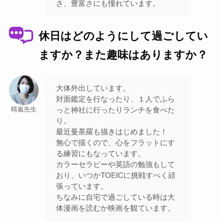
さ、豊富さにも憧れています。
休日はどのようにして過ごしてい
ますか？また趣味はありますか？
大体外出しています。
対面鑑定を行なったり、１人でふら
っと神社に行ったりランチを食べた
晴嵐先生
り。
最近曼荼羅も描きはじめました！
無心で描くので、心をフラットにす
る練習にもなっています。
カラーセラピーや英語の勉強もして
おり、いつかTOEICに挑戦すべく頑
張っています。
ちなみに自宅で過ごしている時は大
体漫画を読むか映画を観ています。