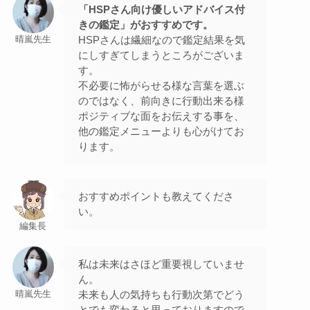
「HSPさん向け優しいアドバイス付
きの鑑定」がおすすめです。
HSPさんは繊細なので鑑定結果を気
晴嵐先生
にしすぎてしまうところがございま
す。
不必要に怖がらせる様な言葉を選ぶ
のではなく、前向きに行動出来る様
ポジティブな面をお伝えする事を、
他の鑑定メニューよりも心がけてお
ります。
おすすめポイントも教えてくださ
い。
編集長
私は未来はさほど重要視していませ
ん。
未来も人の気持ちも行動次第でどう
晴嵐先生
とでも変わると思っておりますので