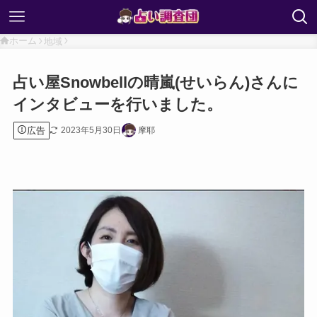
ホーム
地域
占い屋Snowbellの晴嵐(せいらん)さんに
インタビューを行いました。
広告
2023年5月30日
摩耶