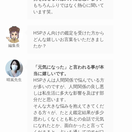
もちろんふりではなく熱心に聞いて
います笑。
HSPさん向けの鑑定を受けた方から
どんな嬉しいお言葉をいただきまし
たか？
編集長
「元気になった」と言われる事が本
当に嬉しいです。
HSPさんは人間関係で悩んでいる方
晴嵐先生
が多いのですが、人間関係の良し悪
しは私生活に多大な影響を及ぼす部
分だと思います。
そんな大きな悩みを抱えてきてくだ
さる方々が、たとえ鑑定結果が多少
思わしくなくとも私との会話で元気
になれたとか、面白かったと言って
くださると、占いを通してですが口