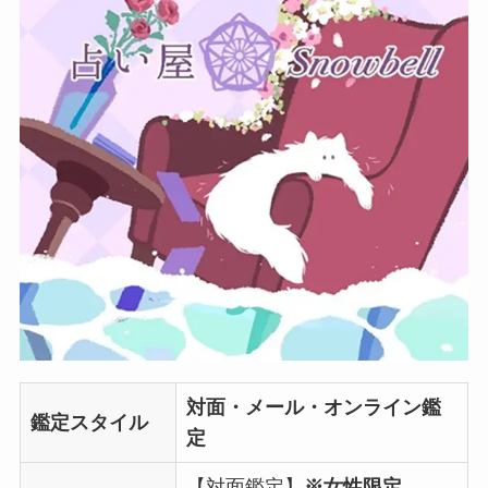
対面・メール・オンライン鑑
鑑定スタイル
定
【対面鑑定】
※女性限定