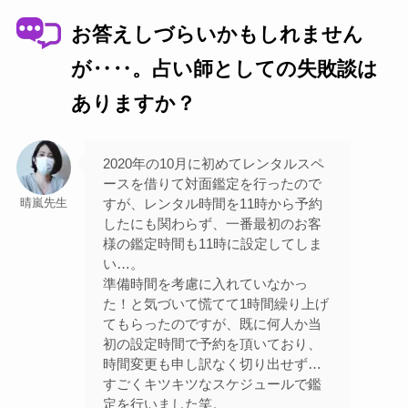
お答えしづらいかもしれません
が‥‥。占い師としての失敗談は
ありますか？
2020年の10月に初めてレンタルスペ
ースを借りて対面鑑定を行ったので
すが、レンタル時間を11時から予約
晴嵐先生
したにも関わらず、一番最初のお客
様の鑑定時間も11時に設定してしま
い…。
準備時間を考慮に入れていなかっ
た！と気づいて慌てて1時間繰り上げ
てもらったのですが、既に何人か当
初の設定時間で予約を頂いており、
時間変更も申し訳なく切り出せず…
すごくキツキツなスケジュールで鑑
定を行いました笑。