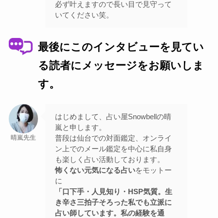
必ず叶えますので長い目で見守って
いてください笑。
最後にこのインタビューを見てい
る読者にメッセージをお願いしま
す。
はじめまして、占い屋Snowbellの晴
嵐と申します。
普段は仙台での対面鑑定、オンライ
晴嵐先生
ン上でのメール鑑定を中心に私自身
も楽しく占い活動しております。
怖くない元気になる占い
をモットー
に
「口下手・人見知り・HSP気質。生
き辛さ三拍子そろった私でも立派に
占い師しています。私の経験を通