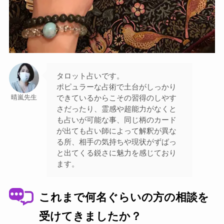
タロット占いです。
ポピュラーな占術で土台がしっかり
できているからこその習得のしやす
晴嵐先生
さだったり、霊感や超能力がなくと
も占いが可能な事、同じ柄のカード
が出ても占い師によって解釈が異な
る所、相手の気持ちや現状がずばっ
と出てくる鋭さに魅力を感じており
ます。
これまで何名ぐらいの方の相談を
受けてきましたか？