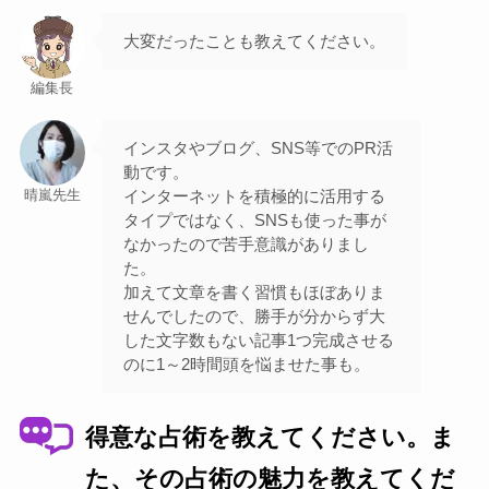
大変だったことも教えてください。
編集長
インスタやブログ、SNS等でのPR活
動です。
インターネットを積極的に活用する
晴嵐先生
タイプではなく、SNSも使った事が
なかったので苦手意識がありまし
た。
加えて文章を書く習慣もほぼありま
せんでしたので、勝手が分からず大
した文字数もない記事1つ完成させる
のに1～2時間頭を悩ませた事も。
得意な占術を教えてください。ま
た、その占術の魅力を教えてくだ