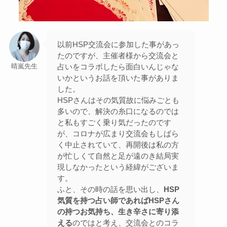
以前HSP交流会に参加した事があっ
たのですが、主催者様から交流会と
占いをコラボしたら面白いんじゃな
晴嵐先生
いかというお話を頂いた事がありま
した。
HSPさんはその気質故に悩みごとも
多いので、解決の糸口になるのでは
と私もすごく乗り気だったのです
が、コロナが広まり交流会もしばら
く中止されていて、再開後は私の方
が忙しくて自然と足が遠のき結局実
現しなかったという経緯がございま
す。
ふと、その時の話を思い出し、
HSP
気質を持つ占い師であればHSPさん
の持つお気持ち、生き辛さに寄り添
える
のではと考え、交流会とのコラ