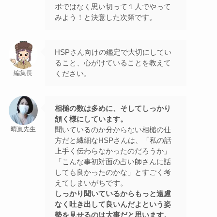
ボではなく思い切って１人でやって
みよう！と決意した次第です。
HSPさん向けの鑑定で大切にしてい
ること、心がけていることを教えて
ください。
編集長
相槌の数は多めに、そしてしっかり
頷く様にしています。
聞いているのか分からない相槌の仕
晴嵐先生
方だと繊細なHSPさんは、「私の話
上手く伝わらなかったのだろうか」
「こんな事初対面の占い師さんに話
しても良かったのかな」とすごく考
えてしまいがちです。
しっかり聞いているからもっと遠慮
なく吐き出して良いんだよという姿
勢を見せるのは大事だと思います。