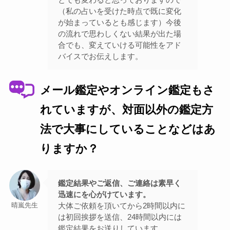
（私の占いを受けた時点で既に変化
が始まっているとも感じます）今後
の流れで思わしくない結果が出た場
合でも、変えていける可能性をアド
バイスでお伝えします。
メール鑑定やオンライン鑑定もさ
れていますが、対面以外の鑑定方
法で大事にしていることなどはあ
りますか？
鑑定結果やご返信、ご連絡は素早く
迅速にを心がけています。
大体ご依頼を頂いてから2時間以内に
晴嵐先生
は初回挨拶を送信、24時間以内には
鑑定結果をお送りしています。