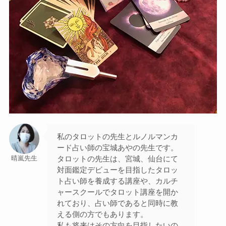
私のタロットの先生とルノルマンカ
ード占い師の宝城あやの先生です。
タロットの先生は、宮城、仙台にて
晴嵐先生
対面鑑定デビューを目指したタロッ
ト占い師を養成する講座や、カルチ
ャースクールでタロット講座を開か
れており、占い師であると同時に教
える側の方でもあります。
私も将来はその方向を目指したいの