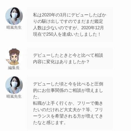
私は2020年の3月にデビューしたばか
りの駆け出しですのでまだまだ鑑定
人数は少ないのですが、2020年12月
晴嵐先生
現在で250人を達成いたしました！
デビューしたときと今と比べて相談
内容に変化はありましたか？
編集長
デビューした頃と今を比べると圧倒
的にお仕事関係のご相談が増えまし
た。
晴嵐先生
転職が上手く行くか、フリーで働き
たいのだけれど大丈夫か？等、フリ
ーランスを希望される方が増えてき
たなと感じます。