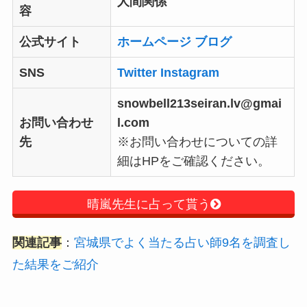
人間関係
容
公式サイト
ホームページ
ブログ
SNS
Twitter
Instagram
snowbell213seiran.lv@gmai
お問い合わせ
l.com
先
※お問い合わせについての詳
細はHPをご確認ください。
晴嵐先生に占って貰う
関連記事
：
宮城県でよく当たる占い師9名を調査し
た結果をご紹介