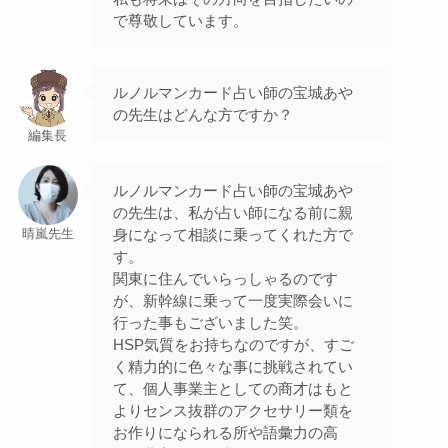
で尊敬しています。
ルノルマンカード占い師の宝城あや
の先生はどんな方ですか？
編集長
ルノルマンカード占い師の宝城あや
の先生は、私が占い師になる前に親
身になって相談に乗ってくれた方で
晴嵐先生
す。
関東に住んでいらっしゃるのです
が、新幹線に乗って一度実際会いに
行った事もございました笑。
HSP気質をお持ちなのですが、すご
く精力的に色々な事に挑戦されてい
て、個人事業主としての商才はもと
よりセンス抜群のアクセサリー類を
お作りになられる所や語彙力の高