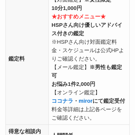
10分1,000円
★おすすめメニュー★
HSPさん向け優しいアドバイ
ス付きの鑑定
※HSPさん向け対面鑑定料
金・スケジュールは公式HPよ
鑑定料
りご確認ください。
【メール鑑定】
※男性も鑑定
可
お悩み1件2,000円
【オンライン鑑定】
ココナラ
・
miror
にて鑑定受付
料金等詳細は上記各ページを
ご確認ください。
得意な相談内