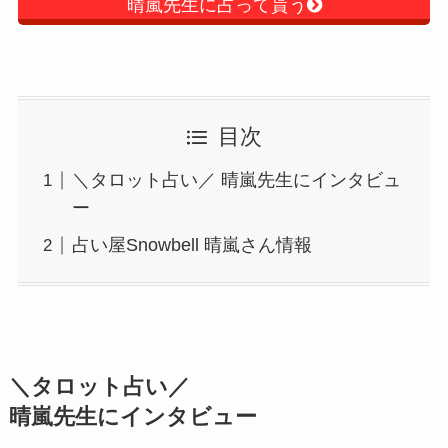
晴嵐先生に占って貰う
目次
＼タロット占い／ 晴嵐先生にインタビュ
ー
占い屋Snowbell 晴嵐さん情報
＼タロット占い／
晴嵐先生にインタビュー