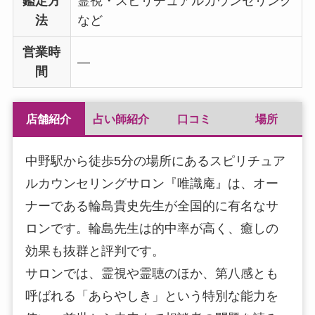
鑑定方
霊視・スピリチュアルカウンセリング
法
など
営業時
―
間
店舗紹介
占い師紹介
口コミ
場所
中野駅から徒歩5分の場所にあるスピリチュア
ルカウンセリングサロン『唯識庵』は、オー
ナーである輪島貴史先生が全国的に有名なサ
ロンです。輪島先生は的中率が高く、癒しの
効果も抜群と評判です。
サロンでは、霊視や霊聴のほか、第八感とも
呼ばれる「あらやしき」という特別な能力を