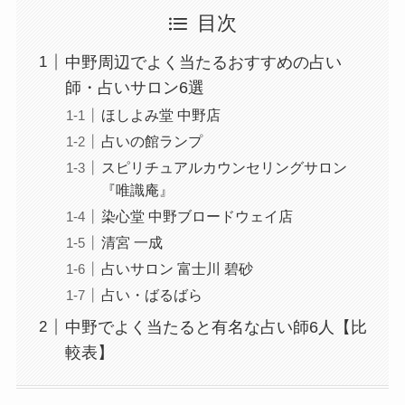
目次
中野周辺でよく当たるおすすめの占い
師・占いサロン6選
ほしよみ堂 中野店
占いの館ランプ
スピリチュアルカウンセリングサロン
『唯識庵』
染心堂 中野ブロードウェイ店
清宮 一成
占いサロン 富士川 碧砂
占い・ばるばら
中野でよく当たると有名な占い師6人【比
較表】