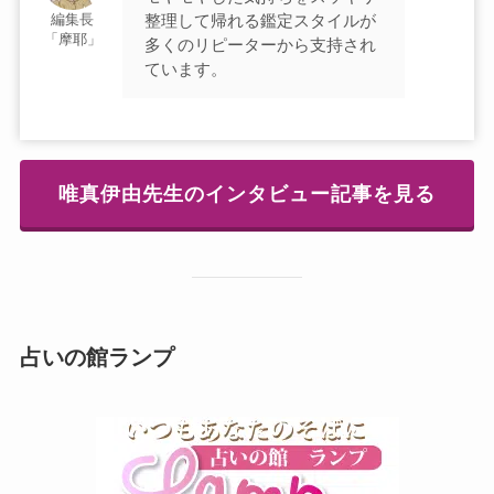
整理して帰れる鑑定スタイルが
編集長
「摩耶」
多くのリピーターから支持され
ています。
唯真伊由先生のインタビュー記事を見る
占いの館ランプ