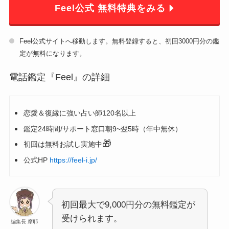
Feel公式 無料特典をみる
Feel公式サイトへ移動します。無料登録すると、初回3000円分の鑑
定が無料になります。
電話鑑定『Feel』の詳細
恋愛＆復縁に強い占い師120名以上
鑑定24時間/サポート窓口朝9~翌5時（年中無休）
🎁
初回は無料お試し実施中
公式HP
https://feel-i.jp/
初回最大で9,000円分の無料鑑定が
受けられます。
編集長 摩耶