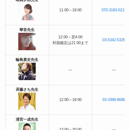
11:00～19:00
070-3183-0213
華音先生
12:00～翌4:00
03-5342-5325
対面鑑定は21:00まで
輪島貴史先生
―
―
斉藤さち先生
12:00～19:00
03-3388-8686
清宮一成先生
13:00～20:00
―