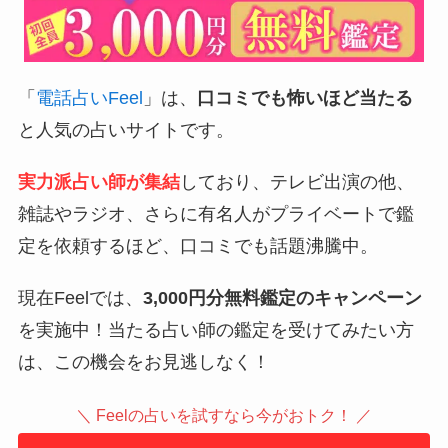
「
電話占いFeel
」は、
口コミでも怖いほど当たる
と人気の占いサイトです。
実力派占い師が集結
しており、テレビ出演の他、
雑誌やラジオ、さらに有名人がプライベートで鑑
定を依頼するほど、口コミでも話題沸騰中。
現在Feelでは、
3,000円分無料鑑定のキャンペーン
を実施中！当たる占い師の鑑定を受けてみたい方
は、この機会をお見逃しなく！
＼ Feelの占いを試すなら今がおトク！ ／