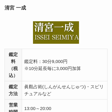
清宮 一成
鑑定
料
鑑定料：30分9,000円
（税
※10分延長毎に3,000円加算
込）
鑑定
眞觀占術(しんがんせんじゅつ)・スピリ
方法
チュアルなど
営業
13:00～20:00
時間