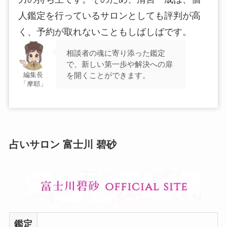
人鑑定を行っているサロンとしても評判が高
く、予約が取れないこともしばしばです。
相談者の魂に寄り添った鑑定
で、新しい第一歩や解決への扉
を開くことができます。
編集長
「摩耶」
占いサロン 富士川 碧砂
鑑定