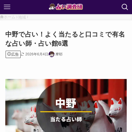
ホーム
地域
中野で占い！よく当たると口コミで有名
な占い師・占い館6選
広告
2026年6月4日
摩耶