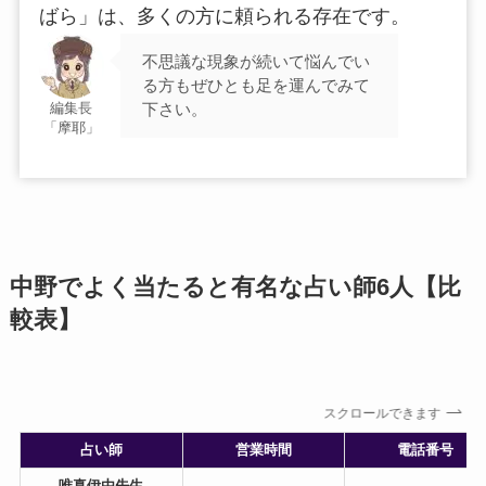
ばら」は、多くの方に頼られる存在です。
不思議な現象が続いて悩んでい
る方もぜひとも足を運んでみて
下さい。
編集長
「摩耶」
中野でよく当たると有名な占い師6人【比
較表】
スクロールできます
占い師
営業時間
電話番号
唯真伊由先生