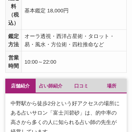
料
基本鑑定 18,000円
（税
込）
鑑定
オーラ透視・西洋占星術・タロット・
方法
易・風水・方位術・四柱推命など
営業
10:00～22:00
時間
店舗紹介
占い師紹介
口コミ
場所
中野駅から徒歩2分という好アクセスの場所に
ある占いサロン「富士川碧砂」は、的中率の
高さから多くの人に知られる占い師の先生が
経営しています。