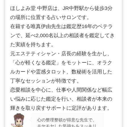
ほしよみ堂 中野店は、JR中野駅から徒歩3分
の場所に位置する占いサロンです。
在籍する唯真伊由先生は鑑定歴16年のベテラ
ンで、延べ2,000名以上の相談者を鑑定してき
た実績を持ちます。
元エステティシャン・店長の経験を生かし、
「心が軽くなる鑑定」をモットーに、オラク
ルカードや霊感タロット、数秘術を活用した
丁寧なセッションが特徴です。
恋愛相談を中心に、仕事や人間関係など幅広
い悩みに応じた鑑定を行い、相談者が本来の
輝きを取り戻すサポートに定評があります。
心の整理整頓が得意な先生で、
モヤモヤした気持ちをスッキリ