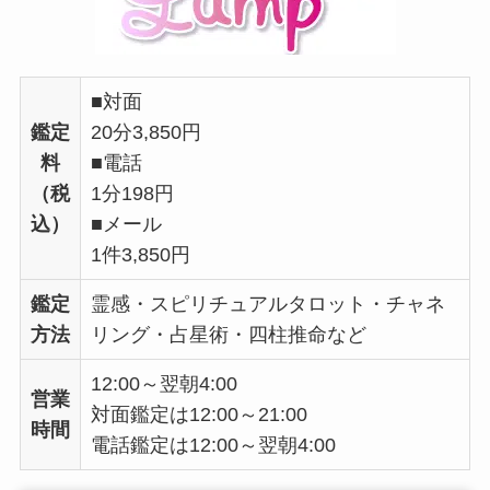
■対面
鑑定
20分3,850円
料
■電話
（税
1分198円
込）
■メール
1件3,850円
鑑定
霊感・スピリチュアルタロット・チャネ
方法
リング・占星術・四柱推命など
12:00～翌朝4:00
営業
対面鑑定は12:00～21:00
時間
電話鑑定は12:00～翌朝4:00