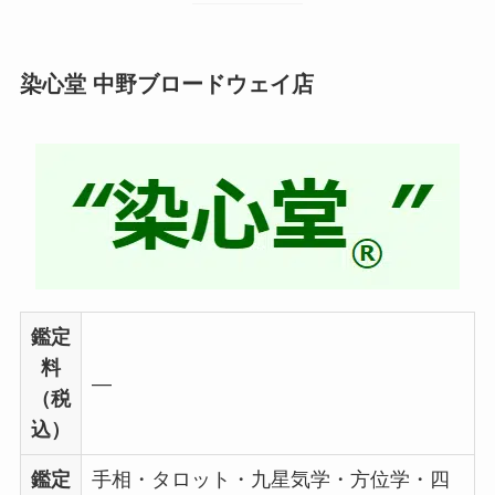
染心堂 中野ブロードウェイ店
鑑定
料
―
（税
込）
鑑定
手相・タロット・九星気学・方位学・四