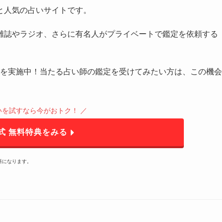
と人気の占いサイトです。
雑誌やラジオ、さらに有名人がプライベートで鑑定を依頼する
を実施中！当たる占い師の鑑定を受けてみたい方は、この機会
占いを試すなら今がおトク！ ／
公式 無料特典をみる
料になります。