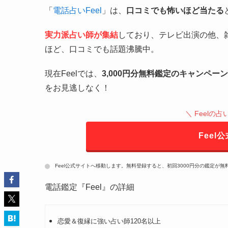
「
電話占いFeel
」は、
口コミでも怖いほど当たる
実力派占い師が集結
しており、テレビ出演の他、
ほど、口コミでも話題沸騰中。
現在Feelでは、
3,000円分無料鑑定のキャンペーン
をお見逃しなく！
＼ Feelの
Feel
Feel公式サイトへ移動します。無料登録すると、初回3000円分の鑑定が無
電話鑑定『Feel』の詳細
恋愛＆復縁に強い占い師120名以上