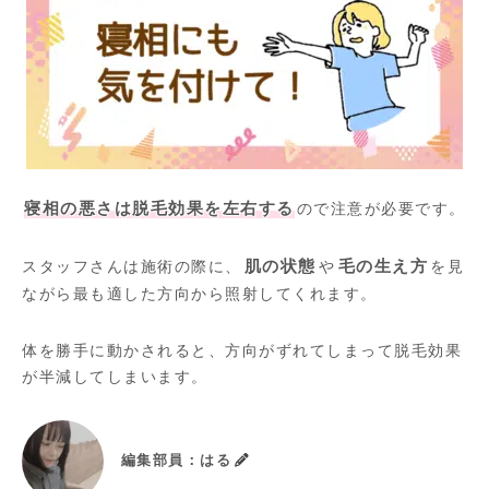
寝相の悪さは脱毛効果を左右する
ので注意が必要です。
スタッフさんは施術の際に、
肌の状態
や
毛の生え方
を見
ながら最も適した方向から照射してくれます。
体を勝手に動かされると、方向がずれてしまって脱毛効果
が半減してしまいます。
編集部員：はる