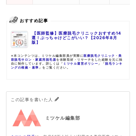
おすすめ記事
【医師監修】医療脱毛クリニックおすすめ14
選！ぶっちゃけどこがいい？【2026年8月
版】
※本コンテンツは、ミツケル編集部員が実際に
医療脱毛クリニック
・
美
容脱毛サロン
・
家庭用脱毛器
を体験取材・リサーチをした経験を元に独
自に制作しています。詳しくは「
ミツケル運営ポリシー
」「
脱毛ランキ
ングの根拠・基準
」をご覧ください。
この記事を書いた人
ミツケル編集部