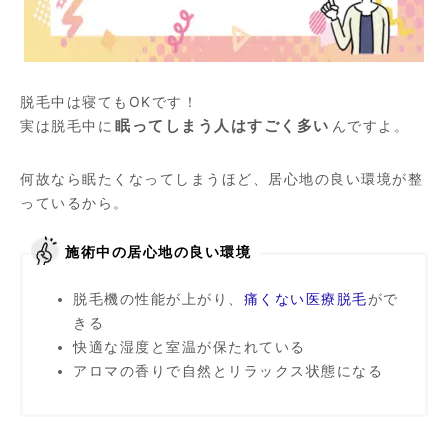
脱毛中は寝てもOKです！
実は脱毛中に
眠ってしまう人はすごく多い
んですよ。
何故なら眠たくなってしまうほど、居心地の良い環境が整
っているから。
施術中の居心地の良い環境
脱毛機の性能が上がり、
痛くない医療脱毛
がで
きる
快適な湿度と室温が保たれている
アロマの香りで自然とリラックス状態になる