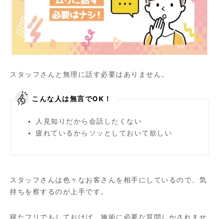
スタッフさんと無理に話す必要はありません。
こんな人は無言でOK！
人見知りだから会話したくない
疲れているからソッとしておいて欲しい
スタッフさんは色々なお客さんを相手にしているので、気
持ちを察するのが上手です。
寝たフリでもしておけば、施術に必要な質問しかされませ