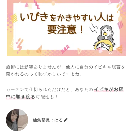
施術には影響ありませんが、他人に自分のイビキや寝言を
聞かれるのって恥ずかしいですよね。
カーテンで仕切られただけだと、あなたの
イビキがお店
中に響き渡る
可能性も！
編集部員：はる