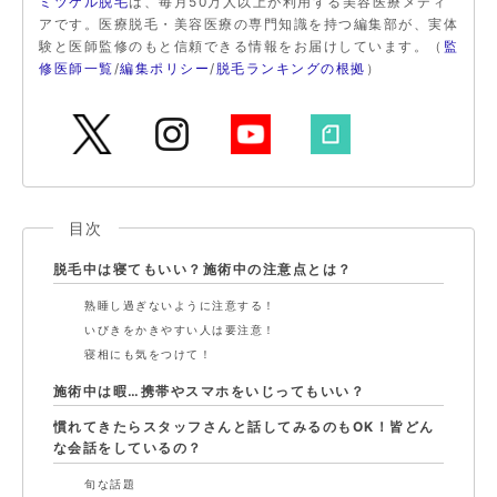
ミツケル脱毛
は、毎月50万人以上が利用する美容医療メディ
アです。医療脱毛・美容医療の専門知識を持つ編集部が、実体
験と医師監修のもと信頼できる情報をお届けしています。（
監
修医師一覧
/
編集ポリシー
/
脱毛ランキングの根拠
）
目次
脱毛中は寝てもいい？施術中の注意点とは？
熟睡し過ぎないように注意する！
いびきをかきやすい人は要注意！
寝相にも気をつけて！
施術中は暇…携帯やスマホをいじってもいい？
慣れてきたらスタッフさんと話してみるのもOK！皆どん
な会話をしているの？
旬な話題